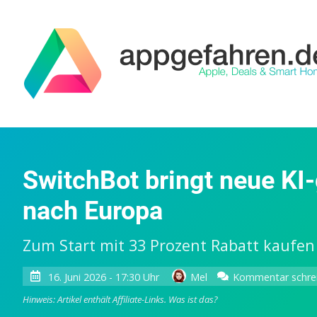
SwitchBot bringt neue KI
nach Europa
Zum Start mit 33 Prozent Rabatt kaufen
16. Juni 2026 - 17:30 Uhr
Mel
Kommentar schre
Hinweis: Artikel enthält Affiliate-Links.
Was ist das?