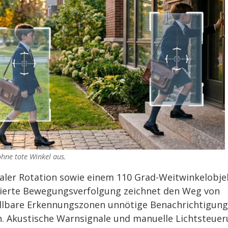
hne tote Winkel aus.
kaler Rotation sowie einem 110 Grad-Weitwinkelobje
grierte Bewegungsverfolgung zeichnet den Weg von
ellbare Erkennungszonen unnötige Benachrichtigung
n. Akustische Warnsignale und manuelle Lichtsteue