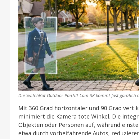
Die SwitchBot Outdoor PanTilt Cam 3K kommt fast gänzlich o
Mit 360 Grad horizontaler und 90 Grad verti
minimiert die Kamera tote Winkel. Die inte
Objekten oder Personen auf, während einst
etwa durch vorbeifahrende Autos, reduziere