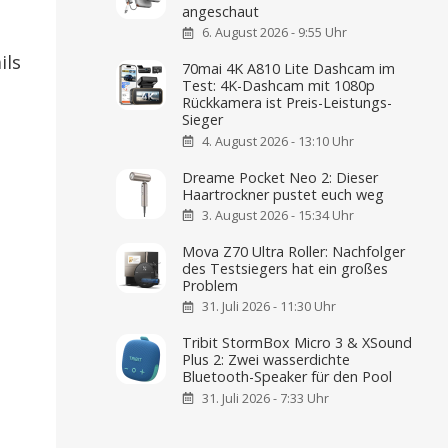
angeschaut
6. August 2026 - 9:55 Uhr
ils
70mai 4K A810 Lite Dashcam im
Test: 4K-Dashcam mit 1080p
Rückkamera ist Preis-Leistungs-
Sieger
4. August 2026 - 13:10 Uhr
Dreame Pocket Neo 2: Dieser
Haartrockner pustet euch weg
3. August 2026 - 15:34 Uhr
Mova Z70 Ultra Roller: Nachfolger
des Testsiegers hat ein großes
Problem
31. Juli 2026 - 11:30 Uhr
Tribit StormBox Micro 3 & XSound
Plus 2: Zwei wasserdichte
Bluetooth-Speaker für den Pool
31. Juli 2026 - 7:33 Uhr