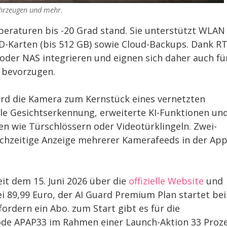
ahrzeugen und mehr.
mperaturen bis -20 Grad stand. Sie unterstützt WLAN
D-Karten (bis 512 GB) sowie Cloud-Backups. Dank R
 oder NAS integrieren und eignen sich daher auch fü
 bevorzugen.
rd die Kamera zum Kernstück eines vernetzten
le Gesichtserkennung, erweiterte KI-Funktionen un
n wie Türschlössern oder Videotürklingeln. Zwei-
ichzeitige Anzeige mehrerer Kamerafeeds in der Ap
it dem 15. Juni 2026 über die
offizielle Website
und
ei 89,99 Euro, der AI Guard Premium Plan startet bei
fordern ein Abo. zum Start gibt es für die
ode APAP33 im Rahmen einer Launch-Aktion 33 Proz