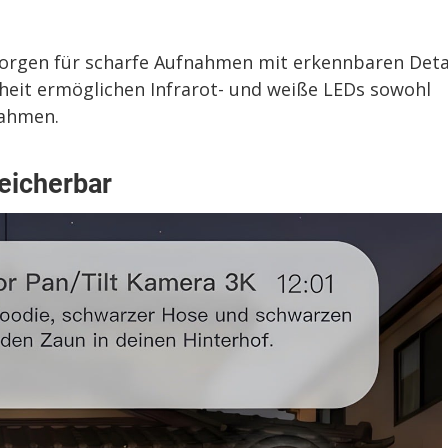
sorgen für scharfe Aufnahmen mit erkennbaren Deta
heit ermöglichen Infrarot- und weiße LEDs sowohl
nahmen.
peicherbar