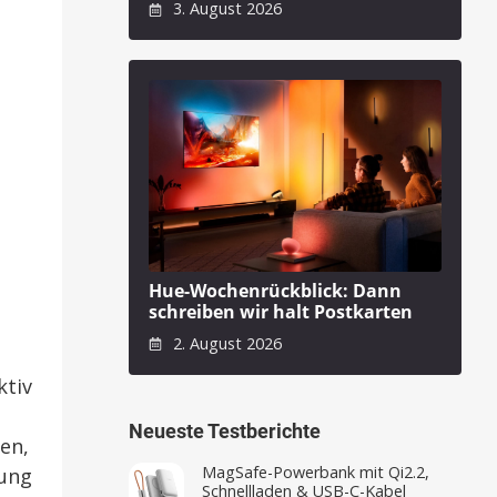
3. August 2026
Hue-Wochenrückblick: Dann
schreiben wir halt Postkarten
2. August 2026
ktiv
Neueste Testberichte
en,
MagSafe-Powerbank mit Qi2.2,
rung
Schnellladen & USB-C-Kabel