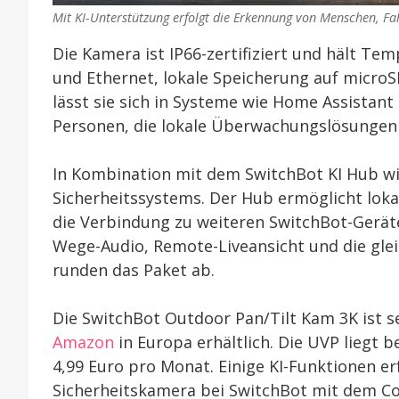
Mit KI-Unterstützung erfolgt die Erkennung von Menschen, F
Die Kamera ist IP66-zertifiziert und hält Te
und Ethernet, lokale Speicherung auf microS
lässt sie sich in Systeme wie Home Assistant
Personen, die lokale Überwachungslösungen
In Kombination mit dem SwitchBot KI Hub wi
Sicherheitssystems. Der Hub ermöglicht loka
die Verbindung zu weiteren SwitchBot-Geräte
Wege-Audio, Remote-Liveansicht und die gle
runden das Paket ab.
Die SwitchBot Outdoor Pan/Tilt Kam 3K ist se
Amazon
in Europa erhältlich. Die UVP liegt b
4,99 Euro pro Monat. Einige KI-Funktionen er
Sicherheitskamera bei SwitchBot mit dem C