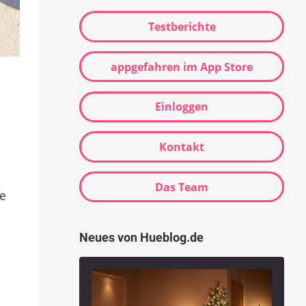
Testberichte
appgefahren im App Store
Einloggen
Kontakt
Das Team
ie
Neues von Hueblog.de