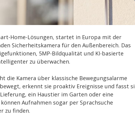
mart-Home-Lösungen, startet in Europa mit der
nden Sicherheitskamera für den Außenbereich. Das
gefunktionen, 5MP-Bildqualität und KI-basierte
telligenter zu überwachen.
eht die Kamera über klassische Bewegungsalarme
bewegt, erkennt sie proaktiv Ereignisse und fasst s
Lieferung, ein Haustier im Garten oder eine
n können Aufnahmen sogar per Sprachsuche
r zu finden.