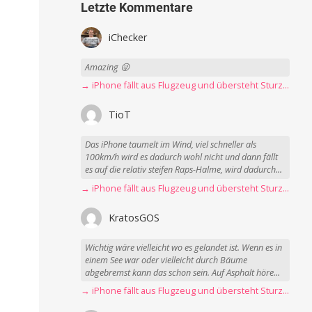
Letzte Kommentare
iChecker
Amazing 😜
→ iPhone fällt aus Flugzeug und übersteht Sturz unbeschadet
TioT
Das iPhone taumelt im Wind, viel schneller als
100km/h wird es dadurch wohl nicht und dann fällt
es auf die relativ steifen Raps-Halme, wird dadurch...
→ iPhone fällt aus Flugzeug und übersteht Sturz unbeschadet
KratosGOS
Wichtig wäre vielleicht wo es gelandet ist. Wenn es in
einem See war oder vielleicht durch Bäume
abgebremst kann das schon sein. Auf Asphalt höre...
→ iPhone fällt aus Flugzeug und übersteht Sturz unbeschadet