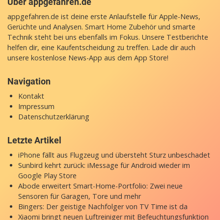
Über appgefahren.de
appgefahren.de ist deine erste Anlaufstelle für Apple-News,
Gerüchte und Analysen. Smart Home Zubehör und smarte
Technik steht bei uns ebenfalls im Fokus. Unsere Testberichte
helfen dir, eine Kaufentscheidung zu treffen. Lade dir auch
unsere
kostenlose News-App
aus dem App Store!
Navigation
Kontakt
Impressum
Datenschutzerklärung
Letzte Artikel
iPhone fällt aus Flugzeug und übersteht Sturz unbeschadet
Sunbird kehrt zurück: iMessage für Android wieder im
Google Play Store
Abode erweitert Smart-Home-Portfolio: Zwei neue
Sensoren für Garagen, Tore und mehr
Bingers: Der geistige Nachfolger von TV Time ist da
Xiaomi bringt neuen Luftreiniger mit Befeuchtungsfunktion