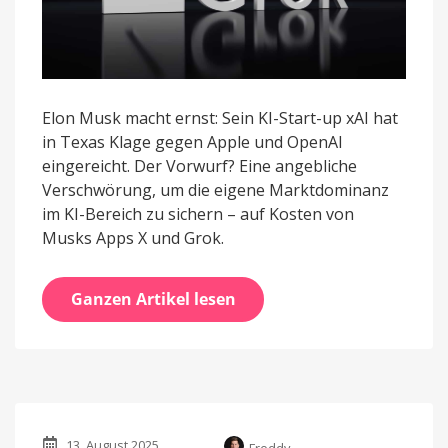
Elon Musk macht ernst: Sein KI-Start-up xAI hat
in Texas Klage gegen Apple und OpenAI
eingereicht. Der Vorwurf? Eine angebliche
Verschwörung, um die eigene Marktdominanz
im KI-Bereich zu sichern – auf Kosten von
Musks Apps X und Grok.
Ganzen Artikel lesen
13. August 2025