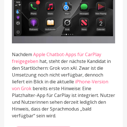
Nachdem
Apple Chatbot-Apps für CarPlay
freigegeben
hat, steht der nächste Kandidat in
den Startlöchern: Grok von xAI. Zwar ist die
Umsetzung noch nicht verfügbar, dennoch
liefert ein Blick in die aktuelle
iPhone-Version
von Grok
bereits erste Hinweise: Eine
Platzhalter-App für CarPlay ist integriert. Nutzer
und Nutzerinnen sehen derzeit lediglich den
Hinweis, dass der Sprachmodus „bald
verfügbar“ sein wird.