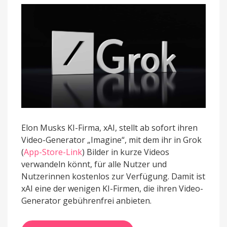
Elon Musks KI-Firma, xAI, stellt ab sofort ihren
Video-Generator „Imagine“, mit dem ihr in Grok
(
App-Store-Link
) Bilder in kurze Videos
verwandeln könnt, für alle Nutzer und
Nutzerinnen kostenlos zur Verfügung. Damit ist
xAI eine der wenigen KI-Firmen, die ihren Video-
Generator gebührenfrei anbieten.