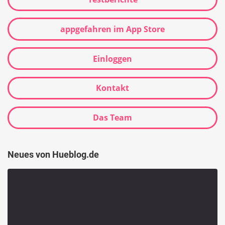
appgefahren im App Store
Einloggen
Kontakt
Das Team
Neues von Hueblog.de