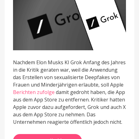
haben
Nachdem Elon Musks KI Grok Anfang des Jahres
in die Kritik geraten war, weil die Anwendung
das Erstellen von sexualisierte Deepfakes von
Frauen und Minderjährigen erlaubte, soll Apple
Berichten zufolge
damit gedroht haben, die App
aus dem App Store zu entfernen. Kritiker hatten
Apple zuvor dazu aufgefordert, Grok und auch X
aus dem App Store zu nehmen. Das
Unternehmen reagierte öffentlich jedoch nicht.