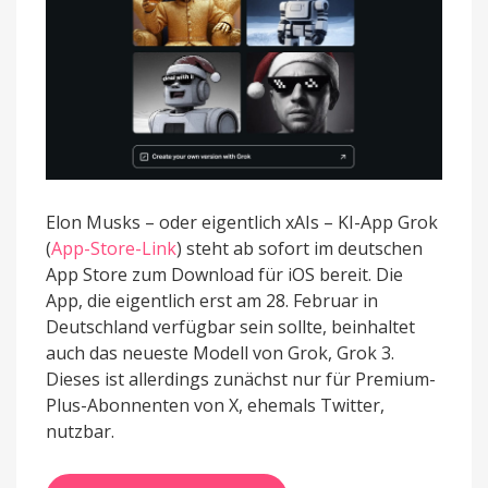
Elon Musks – oder eigentlich xAIs – KI-App Grok
(
App-Store-Link
) steht ab sofort im deutschen
App Store zum Download für iOS bereit. Die
App, die eigentlich erst am 28. Februar in
Deutschland verfügbar sein sollte, beinhaltet
auch das neueste Modell von Grok, Grok 3.
Dieses ist allerdings zunächst nur für Premium-
Plus-Abonnenten von X, ehemals Twitter,
nutzbar.