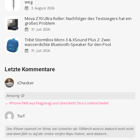
weg
3. August 2026
Mova Z70 Ultra Roller: Nachfolger des Testsiegers hat ein
großes Problem
31. Juli 2026
Tribit StormBox Micro 3 & XSound Plus 2: Zwei
wasserdichte Bluetooth-Speaker für den Pool
31. Juli 2026
Letzte Kommentare
iChecker
Amazing 😜
→ iPhone fällt aus Flugzeug und übersteht Sturz unbeschadet
TioT
Das iPhone taumelt im Wind, viel schneller als 100km/h wird es dadurch wohl nicht
und dann fällt es auf die relativ steifen Raps-Halme, wird dadurch...