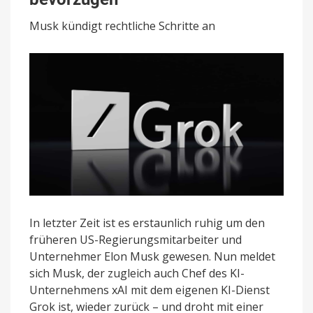
im
App
Musk kündigt rechtliche Schritte an
Store
zu
bevorzugen
In letzter Zeit ist es erstaunlich ruhig um den
früheren US-Regierungsmitarbeiter und
Unternehmer Elon Musk gewesen. Nun meldet
sich Musk, der zugleich auch Chef des KI-
Unternehmens xAI mit dem eigenen KI-Dienst
Grok ist, wieder zurück – und droht mit einer