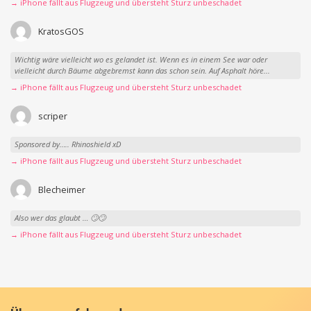
→ iPhone fällt aus Flugzeug und übersteht Sturz unbeschadet
KratosGOS
Wichtig wäre vielleicht wo es gelandet ist. Wenn es in einem See war oder
vielleicht durch Bäume abgebremst kann das schon sein. Auf Asphalt höre...
→ iPhone fällt aus Flugzeug und übersteht Sturz unbeschadet
scriper
Sponsored by….. Rhinoshield xD
→ iPhone fällt aus Flugzeug und übersteht Sturz unbeschadet
Blecheimer
Also wer das glaubt … 🙄🙄
→ iPhone fällt aus Flugzeug und übersteht Sturz unbeschadet