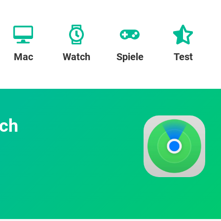
Mac
Watch
Spiele
Test
ich