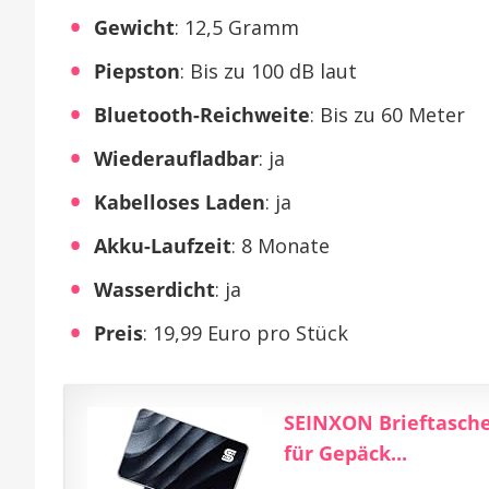
Gewicht
: 12,5 Gramm
Piepston
: Bis zu 100 dB laut
Bluetooth-Reichweite
: Bis zu 60 Meter
Wiederaufladbar
: ja
Kabelloses Laden
: ja
Akku-Laufzeit
: 8 Monate
Wasserdicht
: ja
Preis
: 19,99 Euro pro Stück
SEINXON Brieftaschen
für Gepäck...