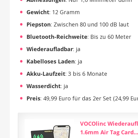
Gewicht
: 12 Gramm
Piepston
: Zwischen 80 und 100 dB laut
Bluetooth-Reichweite
: Bis zu 60 Meter
Wiederaufladbar
: ja
Kabelloses Laden
: ja
Akku-Laufzeit
: 3 bis 6 Monate
Wasserdicht
: ja
Preis
: 49,99 Euro für das 2er Set (24,99 E
VOCOlinc Wiederaufla
1.6mm Air Tag Card..