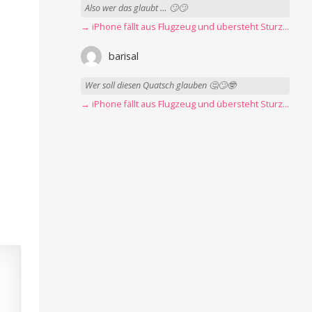
Also wer das glaubt … 🙄🙄
→ iPhone fällt aus Flugzeug und übersteht Sturz unbeschadet
barisal
Wer soll diesen Quatsch glauben 🤔🙄🤓
→ iPhone fällt aus Flugzeug und übersteht Sturz unbeschadet