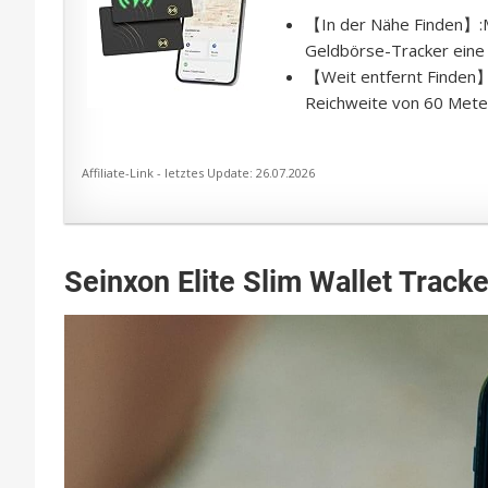
【In der Nähe Finden】:Mi
Geldbörse-Tracker eine 
【Weit entfernt Finden】:
Reichweite von 60 Meter
Affiliate-Link - letztes Update: 26.07.2026
Seinxon Elite Slim Wallet Tracke