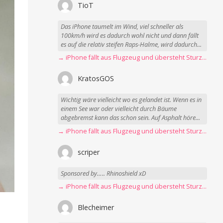
TioT
Das iPhone taumelt im Wind, viel schneller als
100km/h wird es dadurch wohl nicht und dann fällt
es auf die relativ steifen Raps-Halme, wird dadurch...
→ iPhone fällt aus Flugzeug und übersteht Sturz unbeschadet
KratosGOS
Wichtig wäre vielleicht wo es gelandet ist. Wenn es in
einem See war oder vielleicht durch Bäume
abgebremst kann das schon sein. Auf Asphalt höre...
→ iPhone fällt aus Flugzeug und übersteht Sturz unbeschadet
scriper
Sponsored by….. Rhinoshield xD
→ iPhone fällt aus Flugzeug und übersteht Sturz unbeschadet
Blecheimer