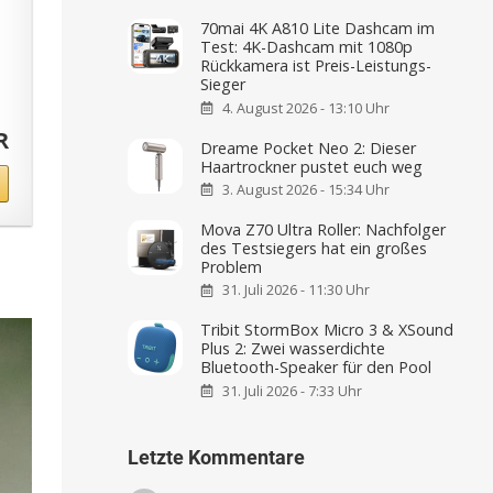
70mai 4K A810 Lite Dashcam im
Test: 4K-Dashcam mit 1080p
Rückkamera ist Preis-Leistungs-
Sieger
4. August 2026 - 13:10 Uhr
R
Dreame Pocket Neo 2: Dieser
Haartrockner pustet euch weg
3. August 2026 - 15:34 Uhr
Mova Z70 Ultra Roller: Nachfolger
des Testsiegers hat ein großes
Problem
31. Juli 2026 - 11:30 Uhr
Tribit StormBox Micro 3 & XSound
Plus 2: Zwei wasserdichte
Bluetooth-Speaker für den Pool
31. Juli 2026 - 7:33 Uhr
Letzte Kommentare