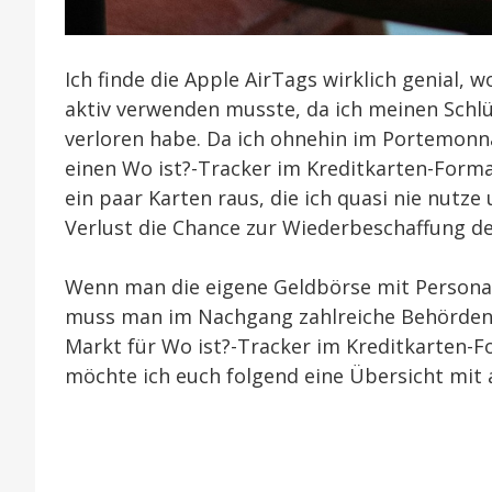
Ich finde die Apple AirTags wirklich genial, 
aktiv verwenden musste, da ich meinen Schlü
verloren habe. Da ich ohnehin im Portemonnai
einen Wo ist?-Tracker im Kreditkarten-Format
ein paar Karten raus, die ich quasi nie nutze
Verlust die Chance zur Wiederbeschaffung de
Wenn man die eigene Geldbörse mit Personala
muss man im Nachgang zahlreiche Behördengä
Markt für Wo ist?-Tracker im Kreditkarten-F
möchte ich euch folgend eine Übersicht mit 