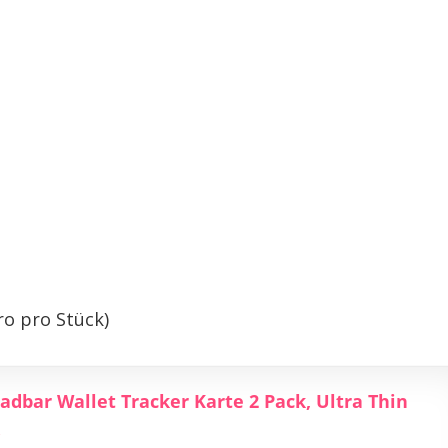
uro pro Stück)
dbar Wallet Tracker Karte 2 Pack, Ultra Thin
.