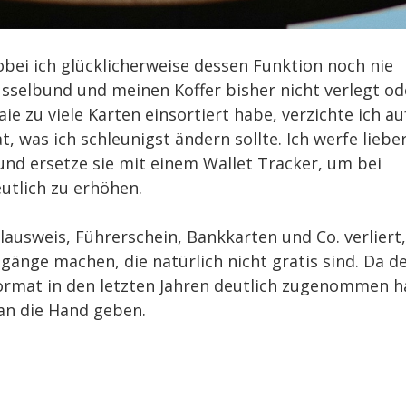
wobei ich glücklicherweise dessen Funktion noch nie
sselbund und meinen Koffer bisher nicht verlegt od
e zu viele Karten einsortiert habe, verzichte ich au
, was ich schleunigst ändern sollte. Ich werfe liebe
 und ersetze sie mit einem Wallet Tracker, um bei
utlich zu erhöhen.
usweis, Führerschein, Bankkarten und Co. verliert,
nge machen, die natürlich nicht gratis sind. Da d
ormat in den letzten Jahren deutlich zugenommen h
an die Hand geben.