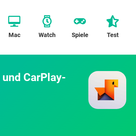
Mac
Watch
Spiele
Test
- und CarPlay-