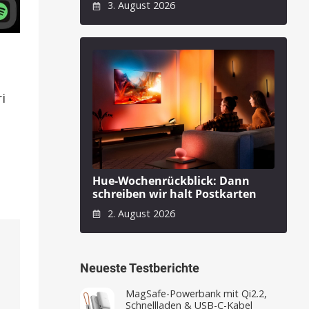
3. August 2026
i
Hue-Wochenrückblick: Dann
schreiben wir halt Postkarten
2. August 2026
Neueste Testberichte
MagSafe-Powerbank mit Qi2.2,
Schnellladen & USB-C-Kabel