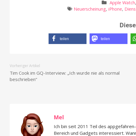
Apple Watch
Neuerscheinung
,
iPhone
,
Dien
Diese
teilen
teilen
Vorheriger Artikel
Tim Cook im GQ-Interview: „Ich wurde nie als normal
beschrieben“
Mel
Ich bin seit 2011 Teil des appgefahre
Bereich und Gadgets interessiert. Wan