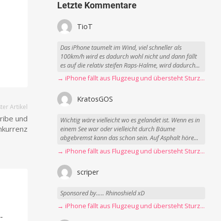
Letzte Kommentare
TioT
Das iPhone taumelt im Wind, viel schneller als
100km/h wird es dadurch wohl nicht und dann fällt
es auf die relativ steifen Raps-Halme, wird dadurch...
→ iPhone fällt aus Flugzeug und übersteht Sturz unbeschadet
KratosGOS
er Artikel
ribe und
Wichtig wäre vielleicht wo es gelandet ist. Wenn es in
nkurrenz
einem See war oder vielleicht durch Bäume
abgebremst kann das schon sein. Auf Asphalt höre...
→ iPhone fällt aus Flugzeug und übersteht Sturz unbeschadet
scriper
Sponsored by….. Rhinoshield xD
-
→ iPhone fällt aus Flugzeug und übersteht Sturz unbeschadet
-