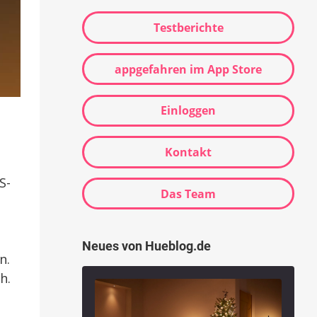
Testberichte
appgefahren im App Store
Einloggen
Kontakt
S-
Das Team
Neues von Hueblog.de
n.
h.