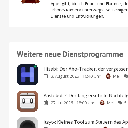
Apps gibt, bin ich Feuer und Flamme, d
iPhone-Kamera unterwegs. Seit einiger 
Dienste und Entwicklungen.
Weitere neue Dienstprogramme
Hisabi: Der Abo-Tracker, der vergesse
3. August 2026 - 16:40 Uhr
Mel
Pastebot 3: Der lang ersehnte Nachfol
27. Juli 2026 - 18:00 Uhr
Mel
5
Itsytv: Kleines Tool zum Steuern des Ap