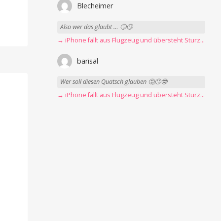
Blecheimer
Also wer das glaubt … 🙄🙄
→ iPhone fällt aus Flugzeug und übersteht Sturz unbeschadet
barisal
Wer soll diesen Quatsch glauben 🤔🙄🤓
→ iPhone fällt aus Flugzeug und übersteht Sturz unbeschadet