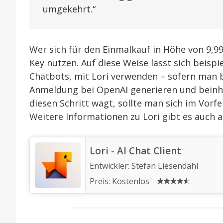
umgekehrt.“
Wer sich für den Einmalkauf in Höhe von 9,99
Key nutzen. Auf diese Weise lässt sich beisp
Chatbots, mit Lori verwenden – sofern man b
Anmeldung bei OpenAI generieren und beinha
diesen Schritt wagt, sollte man sich im Vorf
Weitere Informationen zu Lori gibt es auch 
‎Lori - AI Chat Client
Entwickler:
Stefan Liesendahl
+
Preis:
Kostenlos