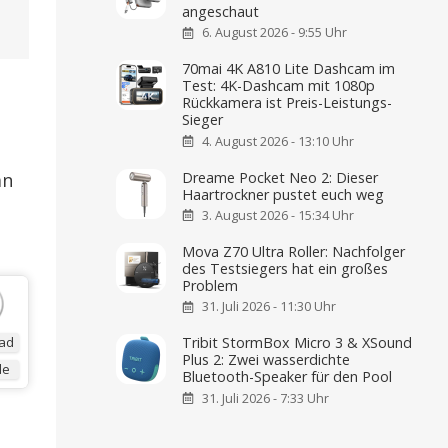
angeschaut
6. August 2026 - 9:55 Uhr
70mai 4K A810 Lite Dashcam im
Test: 4K-Dashcam mit 1080p
Rückkamera ist Preis-Leistungs-
Sieger
4. August 2026 - 13:10 Uhr
Dreame Pocket Neo 2: Dieser
an
Haartrockner pustet euch weg
3. August 2026 - 15:34 Uhr
Mova Z70 Ultra Roller: Nachfolger
des Testsiegers hat ein großes
Problem
31. Juli 2026 - 11:30 Uhr
ad
Tribit StormBox Micro 3 & XSound
Plus 2: Zwei wasserdichte
de
Bluetooth-Speaker für den Pool
31. Juli 2026 - 7:33 Uhr