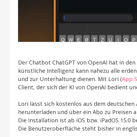
Der Chatbot ChatGPT von OpenAI hat in den 
künstliche Intelligenz kann nahezu alle erd
und zur Unterhaltung dienen. Mit Lori (
App S
Client, der sich der KI von OpenAI bedient u
Lori lässt sich kostenlos aus dem deutschen
herunterladen und über ein Abo zu Preisen 
Die Installation ist ab iOS bzw. iPadOS 15.0
Die Benutzeroberfläche steht bisher in engl