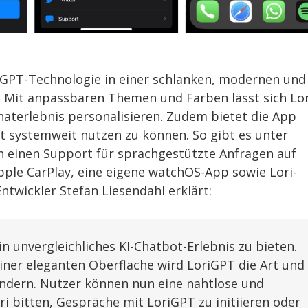
hatGPT-Technologie in einer schlanken, modernen und
. Mit anpassbaren Themen und Farben lässt sich Lor
aterlebnis personalisieren. Zudem bietet die App
 systemweit nutzen zu können. So gibt es unter
h einen Support für sprachgestützte Anfragen auf
ple CarPlay, eine eigene watchOS-App sowie Lori-
twickler Stefan Liesendahl erklärt:
 unvergleichliches KI-Chatbot-Erlebnis zu bieten.
iner eleganten Oberfläche wird LoriGPT die Art und
rändern. Nutzer können nun eine nahtlose und
ri bitten, Gespräche mit LoriGPT zu initiieren oder