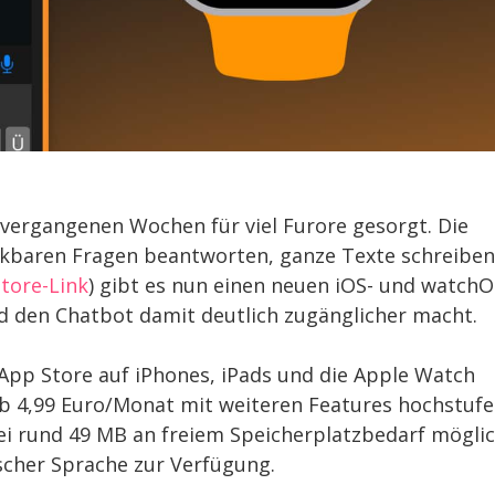
vergangenen Wochen für viel Furore gesorgt. Die
enkbaren Fragen beantworten, ganze Texte schreiben
tore-Link
) gibt es nun einen neuen iOS- und watchO
nd den Chatbot damit deutlich zugänglicher macht.
 App Store auf iPhones, iPads und die Apple Watch
ab 4,99 Euro/Monat mit weiteren Features hochstufe
 bei rund 49 MB an freiem Speicherplatzbedarf möglic
ischer Sprache zur Verfügung.