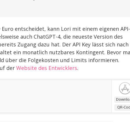
 Euro entscheidet, kann Lori mit einem eigenen API-
ielsweise auch ChatGPT-4, die neueste Version des
ereits Zugang dazu hat. Der API Key lässt sich nach
ltet ein monatlich nutzbares Kontingent. Bevor m
eld über die Folgekosten und Limits informieren.
auf der
Website des Entwicklers
.
Downlo
QR-Co