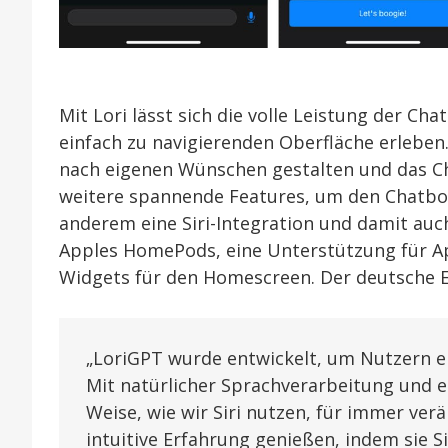
Mit Lori lässt sich die volle Leistung der C
einfach zu navigierenden Oberfläche erleben
nach eigenen Wünschen gestalten und das Ch
weitere spannende Features, um den Chatbot
anderem eine Siri-Integration und damit auc
Apples HomePods, eine Unterstützung für Ap
Widgets für den Homescreen. Der deutsche En
„LoriGPT wurde entwickelt, um Nutzern ein
Mit natürlicher Sprachverarbeitung und e
Weise, wie wir Siri nutzen, für immer ve
intuitive Erfahrung genießen, indem sie Si