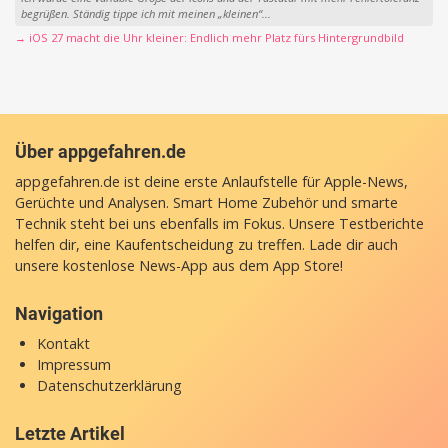
begrüßen. Ständig tippe ich mit meinen „kleinen“...
→ iOS 27 macht die Uhr kleiner: Endlich mehr Platz fürs Hintergrundbild
Über appgefahren.de
appgefahren.de ist deine erste Anlaufstelle für Apple-News,
Gerüchte und Analysen. Smart Home Zubehör und smarte
Technik steht bei uns ebenfalls im Fokus. Unsere Testberichte
helfen dir, eine Kaufentscheidung zu treffen. Lade dir auch
unsere
kostenlose News-App
aus dem App Store!
Navigation
Kontakt
Impressum
Datenschutzerklärung
Letzte Artikel