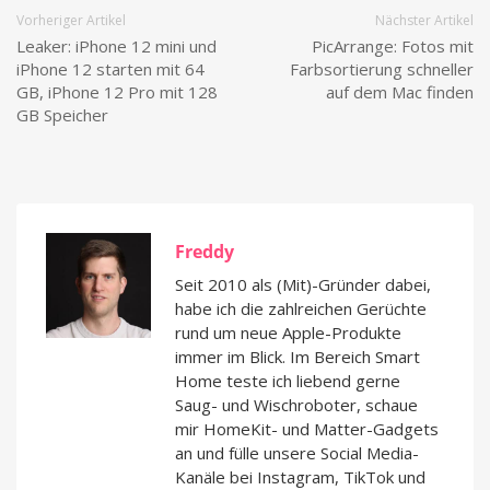
Vorheriger Artikel
Nächster Artikel
Leaker: iPhone 12 mini und
PicArrange: Fotos mit
iPhone 12 starten mit 64
Farbsortierung schneller
GB, iPhone 12 Pro mit 128
auf dem Mac finden
GB Speicher
Freddy
Seit 2010 als (Mit)-Gründer dabei,
habe ich die zahlreichen Gerüchte
rund um neue Apple-Produkte
immer im Blick. Im Bereich Smart
Home teste ich liebend gerne
Saug- und Wischroboter, schaue
mir HomeKit- und Matter-Gadgets
an und fülle unsere Social Media-
Kanäle bei Instagram, TikTok und