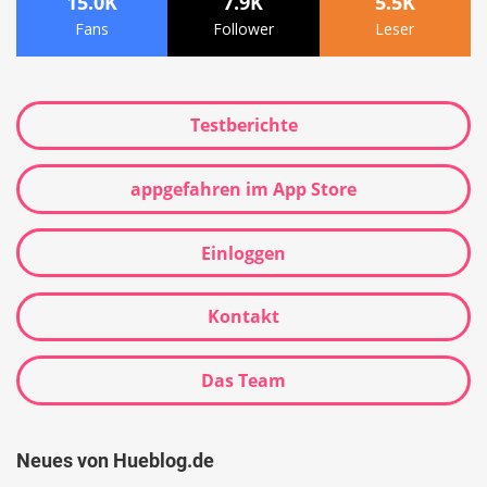
15.0K
7.9K
5.5K
Fans
Follower
Leser
Testberichte
appgefahren im App Store
Einloggen
Kontakt
Das Team
Neues von Hueblog.de