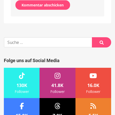
Alternative:
Suche
nach:
Suche
Folge uns auf Social Media
130K
41.8K
16.0K
Follower
Follower
Follower