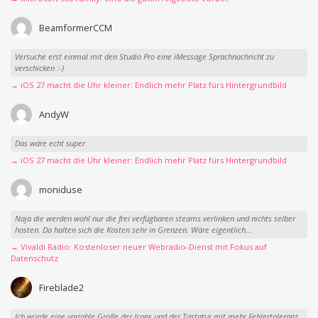
BeamformerCCM
Versuche erst einmal mit den Studio Pro eine iMessage Sprachnachricht zu
verschicken :-)
→ iOS 27 macht die Uhr kleiner: Endlich mehr Platz fürs Hintergrundbild
AndyW
Das wäre echt super
→ iOS 27 macht die Uhr kleiner: Endlich mehr Platz fürs Hintergrundbild
moniduse
Naja die werden wohl nur die frei verfügbaren steams verlinken und nichts selber
hosten. Da halten sich die Kosten sehr in Grenzen. Wäre eigentlich...
→ Vivaldi Radio: Kostenloser neuer Webradio-Dienst mit Fokus auf
Datenschutz
Fireblade2
Ich würde eine variable Größe der Icons und der Tastatur mit mehr Fehlertoleranz