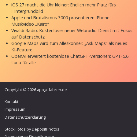
iOS 27 macht die Uhr kleiner: Endlich mehr Platz fürs
Hintergrundbild
Apple und Brutalismus 3000 präsentieren iPhone-
Musikvideo „Kairo“
Vivaldi Radio: Kostenloser neuer Webradio-Dienst mit Fokus
auf Datenschutz
Google Maps wird zum Alleskönner: „Ask Maps“ als neues
KI-Feature
OpenAI erweitert kostenlose ChatGPT-Versionen: GPT-5.6
Luna für alle
Copyright © 2026 appgefahren.de
Kontakt
Impressum
Datenschutzerklärung
Stock Fotos by DepositPhotos
Datenschutz-Einstellungen