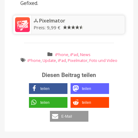
Gefixed.
‎Pixelmator
Preis:
9,99 €
iPhone
,
iPad
,
News
iPhone
,
Update
,
iPad
,
Pixelmator
,
Foto und Video
Diesen Beitrag teilen
teilen
teilen
teilen
teilen
E-Mail