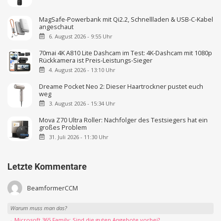
MagSafe-Powerbank mit Qi2.2, Schnellladen & USB-C-Kabel
angeschaut
6. August 2026 - 9:55 Uhr
70mai 4K A810 Lite Dashcam im Test: 4K-Dashcam mit 1080p
Rückkamera ist Preis-Leistungs-Sieger
4. August 2026 - 13:10 Uhr
Dreame Pocket Neo 2: Dieser Haartrockner pustet euch
weg
3. August 2026 - 15:34 Uhr
Mova Z70 Ultra Roller: Nachfolger des Testsiegers hat ein
großes Problem
31. Juli 2026 - 11:30 Uhr
Letzte Kommentare
BeamformerCCM
Warum muss man das?
→ Microsoft 365 Family: Sind die guten Angebote vorbei?