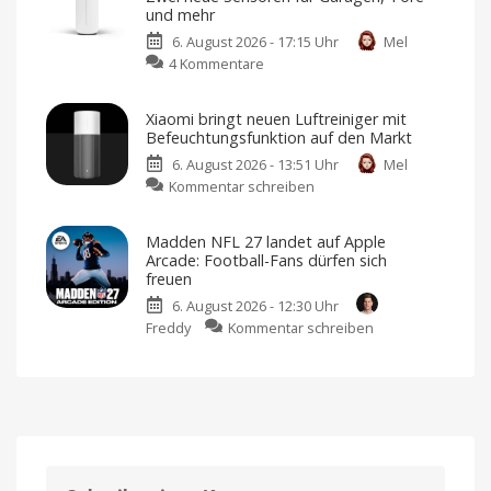
Lautsprecher
Datenschutz
und mehr
in
Keine
Werbung,
6. August 2026 - 17:15 Uhr
Mel
Puck-
keine
Pop-
zu
4 Kommentare
Größe
Ups,
kein
Abode
auf
Tracking
erweitert
den
Xiaomi bringt neuen Luftreiniger mit
Smart-
Markt
Befeuchtungsfunktion auf den Markt
Home-
bringen
6. August 2026 - 13:51 Uhr
Mel
Portfolio:
Design
von
zu
Kommentar schreiben
Zwei
Jony
Ive
Xiaomi
neue
bringt
Sensoren
Madden NFL 27 landet auf Apple
neuen
für
Arcade: Football-Fans dürfen sich
Luftreiniger
Garagen,
freuen
mit
Tore
6. August 2026 - 12:30 Uhr
Befeuchtungsfunktion
und
zu
Freddy
Kommentar schreiben
auf
mehr
Madden
den
Kompatibel
mit
NFL
Markt
Apple
Home
27
Preis
und
landet
Verfügbarkeit
noch
auf
offen
Apple
Arcade: