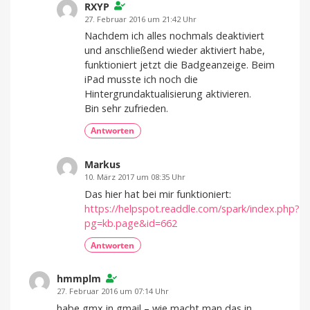
RXYP
27. Februar 2016 um 21:42 Uhr
Nachdem ich alles nochmals deaktiviert
und anschließend wieder aktiviert habe,
funktioniert jetzt die Badgeanzeige. Beim
iPad musste ich noch die
Hintergrundaktualisierung aktivieren.
Bin sehr zufrieden.
Antworten
Markus
10. März 2017 um 08:35 Uhr
Das hier hat bei mir funktioniert:
https://helpspot.readdle.com/spark/index.php?
pg=kb.page&id=662
Antworten
hmmplm
27. Februar 2016 um 07:14 Uhr
habe gmx in gmail – wie macht man das in