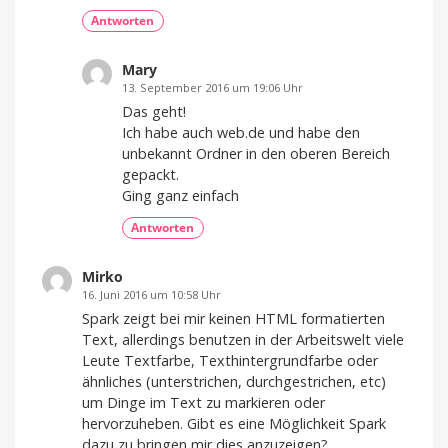
Antworten
Mary
13. September 2016 um 19:06 Uhr
Das geht!
Ich habe auch web.de und habe den
unbekannt Ordner in den oberen Bereich
gepackt.
Ging ganz einfach
Antworten
Mirko
16. Juni 2016 um 10:58 Uhr
Spark zeigt bei mir keinen HTML formatierten
Text, allerdings benutzen in der Arbeitswelt viele
Leute Textfarbe, Texthintergrundfarbe oder
ähnliches (unterstrichen, durchgestrichen, etc)
um Dinge im Text zu markieren oder
hervorzuheben. Gibt es eine Möglichkeit Spark
dazu zu bringen mir dies anzuzeigen?