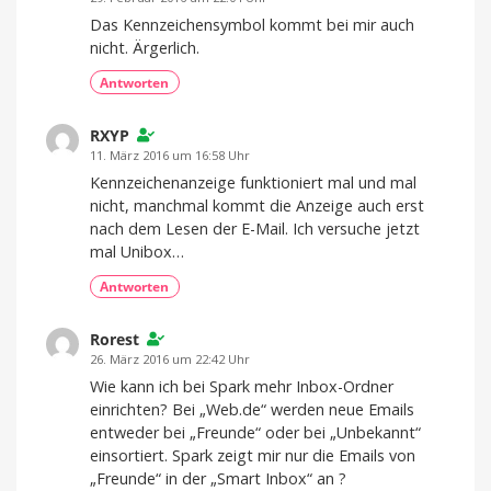
Das Kennzeichensymbol kommt bei mir auch
nicht. Ärgerlich.
Antworten
RXYP
11. März 2016 um 16:58 Uhr
Kennzeichenanzeige funktioniert mal und mal
nicht, manchmal kommt die Anzeige auch erst
nach dem Lesen der E-Mail. Ich versuche jetzt
mal Unibox…
Antworten
Rorest
26. März 2016 um 22:42 Uhr
Wie kann ich bei Spark mehr Inbox-Ordner
einrichten? Bei „Web.de“ werden neue Emails
entweder bei „Freunde“ oder bei „Unbekannt“
einsortiert. Spark zeigt mir nur die Emails von
„Freunde“ in der „Smart Inbox“ an ?