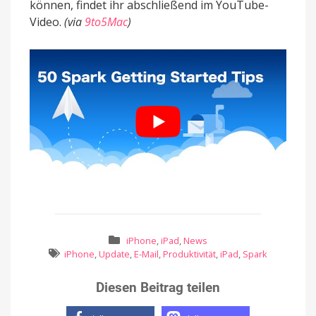
können, findet ihr abschließend im YouTube-
Video.
(via
9to5Mac
)
iPhone
,
iPad
,
News
iPhone
,
Update
,
E-Mail
,
Produktivität
,
iPad
,
Spark
Diesen Beitrag teilen