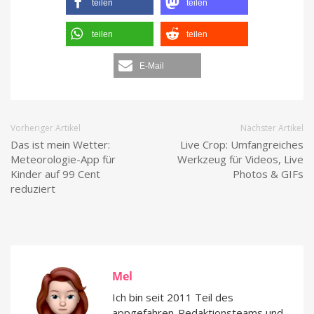
teilen
teilen
teilen
teilen
E-Mail
Vorheriger Artikel
Nächster Artikel
Das ist mein Wetter:
Live Crop: Umfangreiches
Meteorologie-App für
Werkzeug für Videos, Live
Kinder auf 99 Cent
Photos & GIFs
reduziert
Mel
Ich bin seit 2011 Teil des
appgefahren-Redaktionsteams und