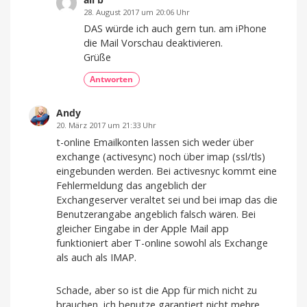
28. August 2017 um 20:06 Uhr
DAS würde ich auch gern tun. am iPhone
die Mail Vorschau deaktivieren.
Grüße
Antworten
Andy
20. März 2017 um 21:33 Uhr
t-online Emailkonten lassen sich weder über
exchange (activesync) noch über imap (ssl/tls)
eingebunden werden. Bei activesnyc kommt eine
Fehlermeldung das angeblich der
Exchangeserver veraltet sei und bei imap das die
Benutzerangabe angeblich falsch wären. Bei
gleicher Eingabe in der Apple Mail app
funktioniert aber T-online sowohl als Exchange
als auch als IMAP.
Schade, aber so ist die App für mich nicht zu
brauchen, ich benutze garantiert nicht mehre