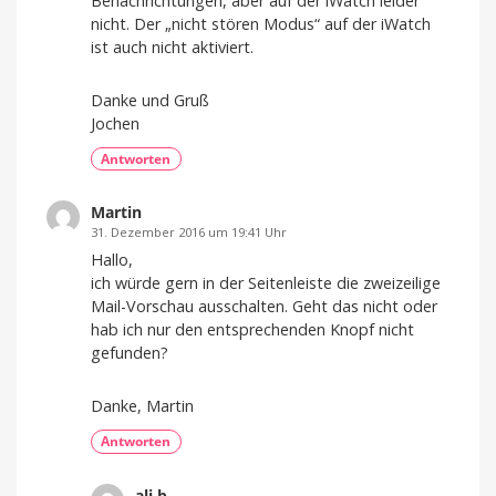
Benachrichtungen, aber auf der iWatch leider
nicht. Der „nicht stören Modus“ auf der iWatch
ist auch nicht aktiviert.
Danke und Gruß
Jochen
Antworten
Martin
31. Dezember 2016 um 19:41 Uhr
Hallo,
ich würde gern in der Seitenleiste die zweizeilige
Mail-Vorschau ausschalten. Geht das nicht oder
hab ich nur den entsprechenden Knopf nicht
gefunden?
Danke, Martin
Antworten
ali b