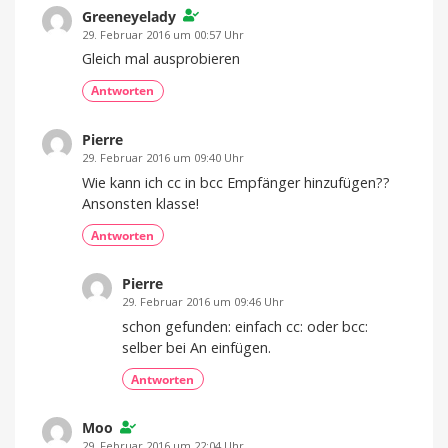
Greeneyelady
29. Februar 2016 um 00:57 Uhr
Gleich mal ausprobieren
Antworten
Pierre
29. Februar 2016 um 09:40 Uhr
Wie kann ich cc in bcc Empfänger hinzufügen??
Ansonsten klasse!
Antworten
Pierre
29. Februar 2016 um 09:46 Uhr
schon gefunden: einfach cc: oder bcc:
selber bei An einfügen.
Antworten
Moo
29. Februar 2016 um 22:04 Uhr