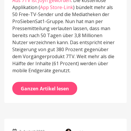
Aus 7TV ist Joyn geworden
. Die kostenlose
Applikation (
App Store-Link
) bündelt mehr als
50 Free-TV-Sender und die Mediatheken der
ProSiebenSat1-Gruppe. Nun hat man per
Pressemitteilung verlauten lassen, dass man
bereits nach 50 Tagen über 3,8 Millionen
Nutzer verzeichnen kann. Das entspricht einer
Steigerung von gut 380 Prozent gegenüber
dem Vorgängerprodukt 7TV. Weit mehr als die
Hälfte der Inhalte (61 Prozent) werden über
mobile Endgeräte genutzt.
Ganzen Artikel lesen