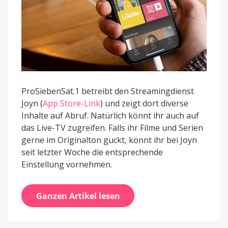
ProSiebenSat.1 betreibt den Streamingdienst
Joyn (
App Store-Link
) und zeigt dort diverse
Inhalte auf Abruf. Natürlich könnt ihr auch auf
das Live-TV zugreifen. Falls ihr Filme und Serien
gerne im Originalton guckt, könnt ihr bei Joyn
seit letzter Woche die entsprechende
Einstellung vornehmen.
Ganzen Artikel lesen