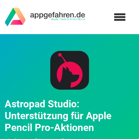
Astropad Studio:
Unterstützung für Apple
Pencil Pro-Aktionen