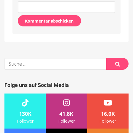
Alternative:
Suche
nach:
Suche
Folge uns auf Social Media
130K
41.8K
16.0K
Follower
Follower
Follower