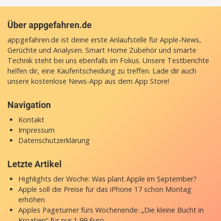
Über appgefahren.de
appgefahren.de ist deine erste Anlaufstelle für Apple-News,
Gerüchte und Analysen. Smart Home Zubehör und smarte
Technik steht bei uns ebenfalls im Fokus. Unsere Testberichte
helfen dir, eine Kaufentscheidung zu treffen. Lade dir auch
unsere
kostenlose News-App
aus dem App Store!
Navigation
Kontakt
Impressum
Datenschutzerklärung
Letzte Artikel
Highlights der Woche: Was plant Apple im September?
Apple soll die Preise für das iPhone 17 schon Montag
erhöhen
Apples Pageturner fürs Wochenende: „Die kleine Bucht in
Kroatien“ für nur 1,99 Euro