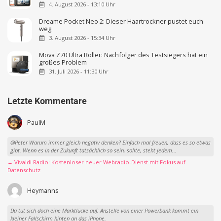
4. August 2026 - 13:10 Uhr
Dreame Pocket Neo 2: Dieser Haartrockner pustet euch
weg
3. August 2026 - 15:34 Uhr
Mova Z70 Ultra Roller: Nachfolger des Testsiegers hat ein
großes Problem
31. Juli 2026 - 11:30 Uhr
Letzte Kommentare
PaulM
@Peter Warum immer gleich negativ denken? Einfach mal freuen, dass es so etwas
gibt. Wenn es in der Zukunft tatsächlich so sein, sollte, steht jedem...
→ Vivaldi Radio: Kostenloser neuer Webradio-Dienst mit Fokus auf
Datenschutz
Heymanns
Da tut sich doch eine Marktlücke auf: Anstelle von einer Powerbank kommt ein
kleiner Fallschirm hinten an das iPhone.