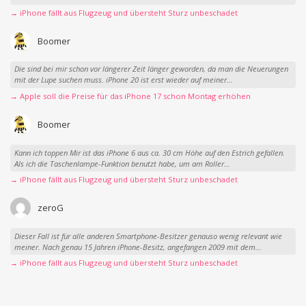
→ iPhone fällt aus Flugzeug und übersteht Sturz unbeschadet
Boomer
Die sind bei mir schon vor längerer Zeit länger geworden, da man die Neuerungen
mit der Lupe suchen muss. iPhone 20 ist erst wieder auf meiner...
→ Apple soll die Preise für das iPhone 17 schon Montag erhöhen
Boomer
Kann ich toppen Mir ist das iPhone 6 aus ca. 30 cm Höhe auf den Estrich gefallen.
Als ich die Taschenlampe-Funktion benutzt habe, um am Roller...
→ iPhone fällt aus Flugzeug und übersteht Sturz unbeschadet
zeroG
Dieser Fall ist für alle anderen Smartphone-Besitzer genauso wenig relevant wie
meiner. Nach genau 15 Jahren iPhone-Besitz, angefangen 2009 mit dem...
→ iPhone fällt aus Flugzeug und übersteht Sturz unbeschadet