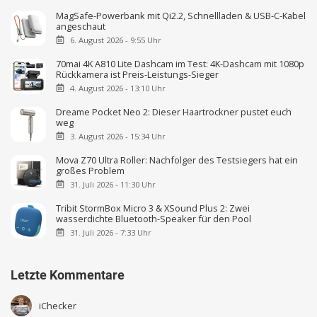
MagSafe-Powerbank mit Qi2.2, Schnellladen & USB-C-Kabel
angeschaut
6. August 2026 - 9:55 Uhr
70mai 4K A810 Lite Dashcam im Test: 4K-Dashcam mit 1080p
Rückkamera ist Preis-Leistungs-Sieger
4. August 2026 - 13:10 Uhr
Dreame Pocket Neo 2: Dieser Haartrockner pustet euch
weg
3. August 2026 - 15:34 Uhr
Mova Z70 Ultra Roller: Nachfolger des Testsiegers hat ein
großes Problem
31. Juli 2026 - 11:30 Uhr
Tribit StormBox Micro 3 & XSound Plus 2: Zwei
wasserdichte Bluetooth-Speaker für den Pool
31. Juli 2026 - 7:33 Uhr
Letzte Kommentare
iChecker