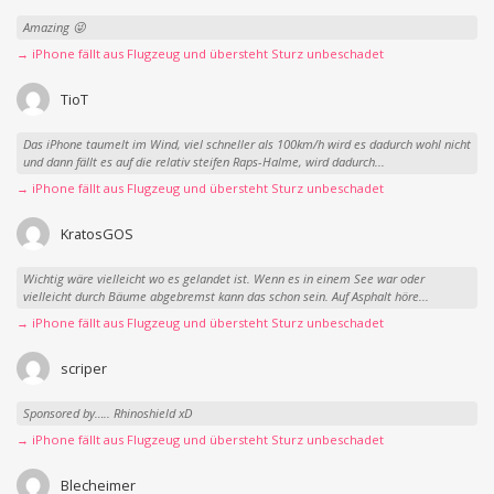
Amazing 😜
→ iPhone fällt aus Flugzeug und übersteht Sturz unbeschadet
TioT
Das iPhone taumelt im Wind, viel schneller als 100km/h wird es dadurch wohl nicht
und dann fällt es auf die relativ steifen Raps-Halme, wird dadurch...
→ iPhone fällt aus Flugzeug und übersteht Sturz unbeschadet
KratosGOS
Wichtig wäre vielleicht wo es gelandet ist. Wenn es in einem See war oder
vielleicht durch Bäume abgebremst kann das schon sein. Auf Asphalt höre...
→ iPhone fällt aus Flugzeug und übersteht Sturz unbeschadet
scriper
Sponsored by….. Rhinoshield xD
→ iPhone fällt aus Flugzeug und übersteht Sturz unbeschadet
Blecheimer