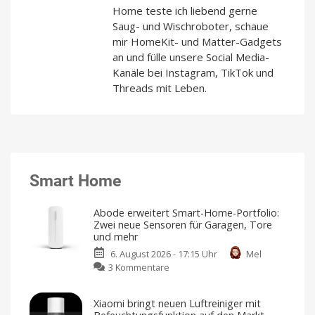
Home teste ich liebend gerne
Saug- und Wischroboter, schaue
mir HomeKit- und Matter-Gadgets
an und fülle unsere Social Media-
Kanäle bei Instagram, TikTok und
Threads mit Leben.
Smart Home
Abode erweitert Smart-Home-Portfolio:
Zwei neue Sensoren für Garagen, Tore
und mehr
6. August 2026 - 17:15 Uhr
Mel
zu
3 Kommentare
Abode
erweitert
Xiaomi bringt neuen Luftreiniger mit
Smart-