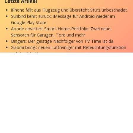
Letzte Artikel
iPhone fällt aus Flugzeug und übersteht Sturz unbeschadet
Sunbird kehrt zurück: iMessage für Android wieder im
Google Play Store
Abode erweitert Smart-Home-Portfolio: Zwei neue
Sensoren für Garagen, Tore und mehr
Bingers: Der geistige Nachfolger von TV Time ist da
Xiaomi bringt neuen Luftreiniger mit Befeuchtungsfunktion
auf den Markt
Copyright © 2026 appgefahren.de
Kontakt
Impressum
Datenschutzerklärung
Stock Fotos by DepositPhotos
Datenschutz-Einstellungen