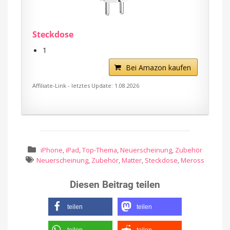
Steckdose
1
Bei Amazon kaufen
Affiliate-Link - letztes Update: 1.08.2026
iPhone
,
iPad
,
Top-Thema
,
Neuerscheinung
,
Zubehör
Neuerscheinung
,
Zubehör
,
Matter
,
Steckdose
,
Meross
Diesen Beitrag teilen
teilen
teilen
teilen
teilen