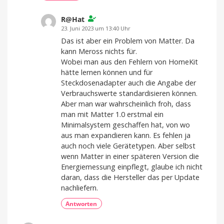
R@Hat
23. Juni 2023 um 13:40 Uhr
Das ist aber ein Problem von Matter. Da
kann Meross nichts für.
Wobei man aus den Fehlern von HomeKit
hätte lernen können und für
Steckdosenadapter auch die Angabe der
Verbrauchswerte standardisieren können.
Aber man war wahrscheinlich froh, dass
man mit Matter 1.0 erstmal ein
Minimalsystem geschaffen hat, von wo
aus man expandieren kann. Es fehlen ja
auch noch viele Gerätetypen. Aber selbst
wenn Matter in einer späteren Version die
Energiemessung einpflegt, glaube ich nicht
daran, dass die Hersteller das per Update
nachliefern.
Antworten