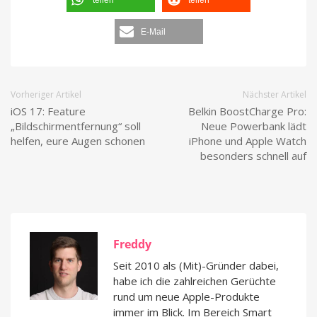
E-Mail
Vorheriger Artikel
Nächster Artikel
iOS 17: Feature
Belkin BoostCharge Pro:
„Bildschirmentfernung“ soll
Neue Powerbank lädt
helfen, eure Augen schonen
iPhone und Apple Watch
besonders schnell auf
Freddy
Seit 2010 als (Mit)-Gründer dabei,
habe ich die zahlreichen Gerüchte
rund um neue Apple-Produkte
immer im Blick. Im Bereich Smart