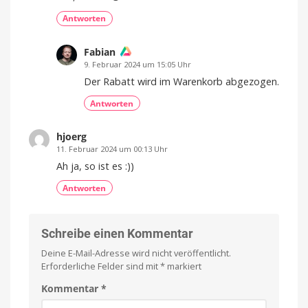
Raum
Antworten
Fabian
9. Februar 2024 um 15:05 Uhr
Der Rabatt wird im Warenkorb abgezogen.
Antworten
hjoerg
11. Februar 2024 um 00:13 Uhr
Ah ja, so ist es :))
Antworten
Schreibe einen Kommentar
Deine E-Mail-Adresse wird nicht veröffentlicht.
Erforderliche Felder sind mit
*
markiert
Kommentar
*