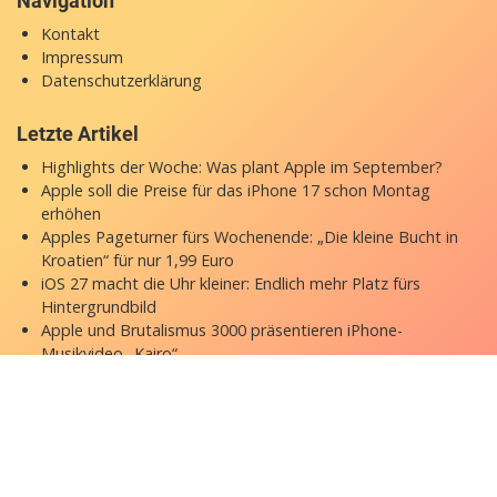
Navigation
Kontakt
Impressum
Datenschutzerklärung
Letzte Artikel
Highlights der Woche: Was plant Apple im September?
Apple soll die Preise für das iPhone 17 schon Montag
erhöhen
Apples Pageturner fürs Wochenende: „Die kleine Bucht in
Kroatien“ für nur 1,99 Euro
iOS 27 macht die Uhr kleiner: Endlich mehr Platz fürs
Hintergrundbild
Apple und Brutalismus 3000 präsentieren iPhone-
Musikvideo „Kairo“
Copyright © 2026 appgefahren.de
Kontakt