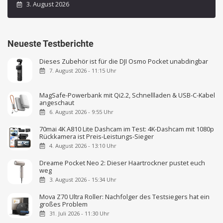
3. August 2026
Neueste Testberichte
Dieses Zubehör ist für die DJI Osmo Pocket unabdingbar
7. August 2026 - 11:15 Uhr
MagSafe-Powerbank mit Qi2.2, Schnellladen & USB-C-Kabel
angeschaut
6. August 2026 - 9:55 Uhr
70mai 4K A810 Lite Dashcam im Test: 4K-Dashcam mit 1080p
Rückkamera ist Preis-Leistungs-Sieger
4. August 2026 - 13:10 Uhr
Dreame Pocket Neo 2: Dieser Haartrockner pustet euch
weg
3. August 2026 - 15:34 Uhr
Mova Z70 Ultra Roller: Nachfolger des Testsiegers hat ein
großes Problem
31. Juli 2026 - 11:30 Uhr