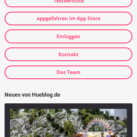
Testberichte
appgefahren im App Store
Einloggen
Kontakt
Das Team
Neues von Hueblog.de