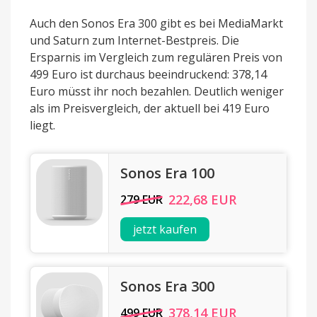
Auch den Sonos Era 300 gibt es bei MediaMarkt
und Saturn zum Internet-Bestpreis. Die
Ersparnis im Vergleich zum regulären Preis von
499 Euro ist durchaus beeindruckend: 378,14
Euro müsst ihr noch bezahlen. Deutlich weniger
als im Preisvergleich, der aktuell bei 419 Euro
liegt.
Sonos Era 100
222,68 EUR
279 EUR
jetzt kaufen
Sonos Era 300
378,14 EUR
499 EUR