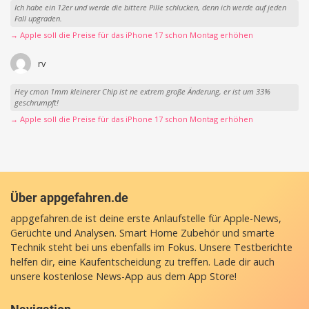
Ich habe ein 12er und werde die bittere Pille schlucken, denn ich werde auf jeden
Fall upgraden.
→ Apple soll die Preise für das iPhone 17 schon Montag erhöhen
rv
Hey cmon 1mm kleinerer Chip ist ne extrem große Änderung, er ist um 33%
geschrumpft!
→ Apple soll die Preise für das iPhone 17 schon Montag erhöhen
Über appgefahren.de
appgefahren.de ist deine erste Anlaufstelle für Apple-News,
Gerüchte und Analysen. Smart Home Zubehör und smarte
Technik steht bei uns ebenfalls im Fokus. Unsere Testberichte
helfen dir, eine Kaufentscheidung zu treffen. Lade dir auch
unsere
kostenlose News-App
aus dem App Store!