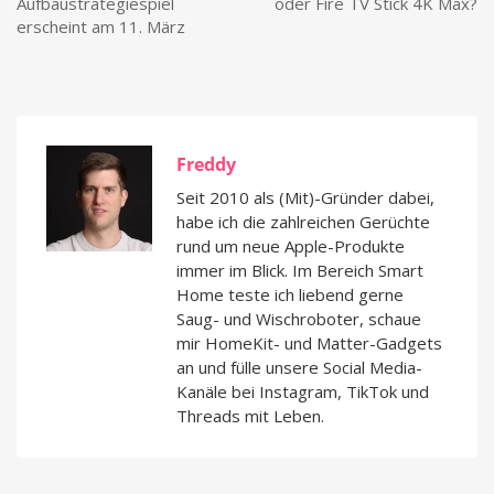
Aufbaustrategiespiel
oder Fire TV Stick 4K Max?
erscheint am 11. März
Freddy
Seit 2010 als (Mit)-Gründer dabei,
habe ich die zahlreichen Gerüchte
rund um neue Apple-Produkte
immer im Blick. Im Bereich Smart
Home teste ich liebend gerne
Saug- und Wischroboter, schaue
mir HomeKit- und Matter-Gadgets
an und fülle unsere Social Media-
Kanäle bei Instagram, TikTok und
Threads mit Leben.