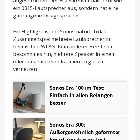
angesprochen. Der Era 300 sieht halt nicht wie
ein 0815-Lautsprecher aus, sondern hat eine
ganz eigene Designsprache.
Ein Highlight ist bei Sonos natürlich das
Zusammenspiel mehrere Lautsprecher im
heimischen WLAN. Kein anderer Hersteller
bekommt es hin, mehrere Speaker in einem
oder verschiedenen Räumen so gut zu
vernetzen.
Sonos Era 100 im Test:
Einfach in allen Belangen
besser
Sonos Era 300:
Außergewöhnlich geformter
Smart Speaker im Test