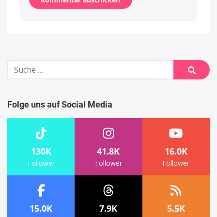
Alternative:
Suche
nach:
Suche
Folge uns auf Social Media
130K
41.8K
16.0K
Follower
Follower
Follower
15.0K
7.9K
5.5K