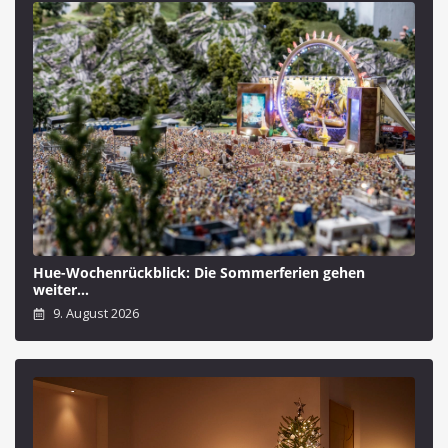
Hue-Wochenrückblick: Die Sommerferien gehen
weiter…
9. August 2026