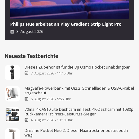
Philips Hue arbeitet an Play Gradient Strip Light Pro
3. August 2026
Neueste Testberichte
Dieses Zubehör ist für die DJI Osmo Pocket unabdingbar
7. August 2026 - 11:15 Uhr
MagSafe-Powerbank mit Qi2.2, Schnellladen & USB-C-Kabel
angeschaut
6. August 2026 - 9:55 Uhr
70mai 4K A810 Lite Dashcam im Test: 4K-Dashcam mit 1080p
Rückkamera ist Preis-Leistungs-Sieger
4. August 2026 - 13:10 Uhr
Dreame Pocket Neo 2: Dieser Haartrockner pustet euch
weg