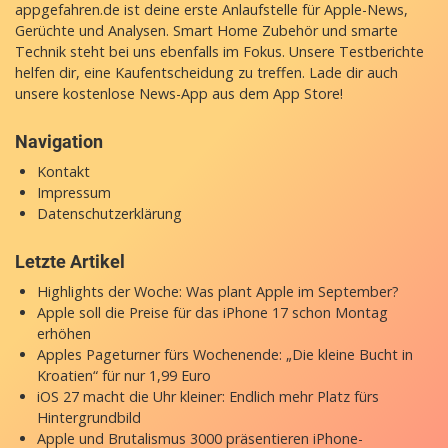
appgefahren.de ist deine erste Anlaufstelle für Apple-News,
Gerüchte und Analysen. Smart Home Zubehör und smarte
Technik steht bei uns ebenfalls im Fokus. Unsere Testberichte
helfen dir, eine Kaufentscheidung zu treffen. Lade dir auch
unsere
kostenlose News-App
aus dem App Store!
Navigation
Kontakt
Impressum
Datenschutzerklärung
Letzte Artikel
Highlights der Woche: Was plant Apple im September?
Apple soll die Preise für das iPhone 17 schon Montag
erhöhen
Apples Pageturner fürs Wochenende: „Die kleine Bucht in
Kroatien“ für nur 1,99 Euro
iOS 27 macht die Uhr kleiner: Endlich mehr Platz fürs
Hintergrundbild
Apple und Brutalismus 3000 präsentieren iPhone-