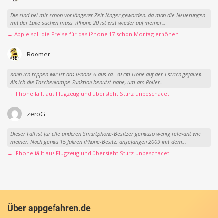
Die sind bei mir schon vor längerer Zeit länger geworden, da man die Neuerungen
mit der Lupe suchen muss. iPhone 20 ist erst wieder auf meiner...
→ Apple soll die Preise für das iPhone 17 schon Montag erhöhen
Boomer
Kann ich toppen Mir ist das iPhone 6 aus ca. 30 cm Höhe auf den Estrich gefallen.
Als ich die Taschenlampe-Funktion benutzt habe, um am Roller...
→ iPhone fällt aus Flugzeug und übersteht Sturz unbeschadet
zeroG
Dieser Fall ist für alle anderen Smartphone-Besitzer genauso wenig relevant wie
meiner. Nach genau 15 Jahren iPhone-Besitz, angefangen 2009 mit dem...
→ iPhone fällt aus Flugzeug und übersteht Sturz unbeschadet
Über appgefahren.de