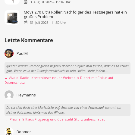
3. August 2026 - 15:34 Uhr
Mova Z70 Ultra Roller: Nachfolger des Testsiegers hat ein
großes Problem
31. Juli 2026 - 11:30 Uhr
Letzte Kommentare
PaulM
@Peter Warum immer gleich negativ denken? Einfach mal freuen, dass es so etwas
gibt. Wenn es in der Zukunft tatsächlich so sein, sollte, steht jedem...
→ Vivaldi Radio: Kostenloser neuer Webradio-Dienst mit Fokus auf
Datenschutz
Heymanns
Da tut sich doch eine Marktlücke auf: Anstelle von einer Powerbank kommt ein
kleiner Fallschirm hinten an das iPhone.
→ iPhone fällt aus Flugzeug und übersteht Sturz unbeschadet
Boomer