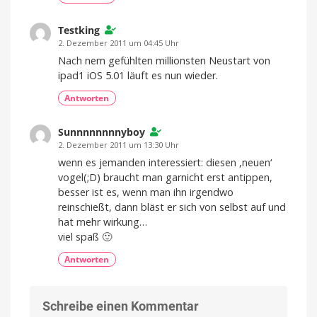
Testking
2. Dezember 2011 um 04:45 Uhr
Nach nem gefühlten millionsten Neustart von
ipad1 iOS 5.01 läuft es nun wieder.
Antworten
Sunnnnnnnnyboy
2. Dezember 2011 um 13:30 Uhr
wenn es jemanden interessiert: diesen ,neuen‘
vogel(;D) braucht man garnicht erst antippen,
besser ist es, wenn man ihn irgendwo
reinschießt, dann bläst er sich von selbst auf und
hat mehr wirkung…
viel spaß 🙂
Antworten
Schreibe einen Kommentar