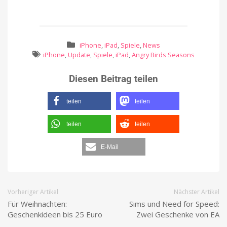
iPhone
,
iPad
,
Spiele
,
News
iPhone
,
Update
,
Spiele
,
iPad
,
Angry Birds Seasons
Diesen Beitrag teilen
teilen
teilen
teilen
teilen
E-Mail
Vorheriger Artikel
Nächster Artikel
Für Weihnachten:
Sims und Need for Speed:
Geschenkideen bis 25 Euro
Zwei Geschenke von EA