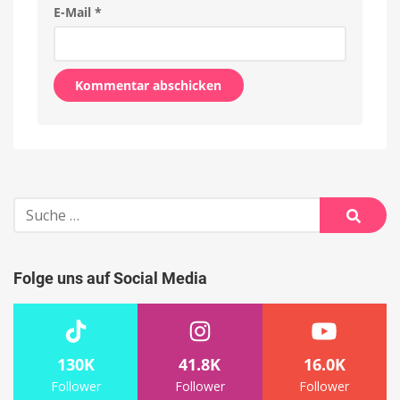
E-Mail
*
Alternative:
Suche
nach:
Suche
Folge uns auf Social Media
130K
41.8K
16.0K
Follower
Follower
Follower