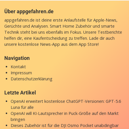
Über appgefahren.de
appgefahren.de ist deine erste Anlaufstelle für Apple-News,
Gerüchte und Analysen. Smart Home Zubehör und smarte
Technik steht bei uns ebenfalls im Fokus. Unsere Testberichte
helfen dir, eine Kaufentscheidung zu treffen. Lade dir auch
unsere
kostenlose News-App
aus dem App Store!
Navigation
Kontakt
Impressum
Datenschutzerklärung
Letzte Artikel
OpenAI erweitert kostenlose ChatGPT-Versionen: GPT-5.6
Luna für alle
OpenAI will KI-Lautsprecher in Puck-Größe auf den Markt
bringen
Dieses Zubehör ist für die DJI Osmo Pocket unabdingbar