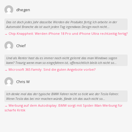
dhegen
Das ist doch jedes Jahr dasselbe Werden die Produkte fertig Ich arbeite in der
Automobil Branche da ist auch jeden Tag irgendwas Design noch nicht...
→ Chip-Knappheit: Werden iPhone 18 Pro und iPhone Ultra rechtzeitig fertig?
Chief
Und als Renter hast du es immer noch nicht gelernt das man Windows sagen
kann? Traurig wenn man so eingefahren ist, offensichtlich bleib ich nicht so...
→ Microsoft 365 Family: Sind die guten Angebote vorbei?
Chris W
Ich denke mal das der typische BMW Fahrer nicht so tickt wie der Tesla Fahrer.
Wenn Tesla das bei mir machen würde, fände ich das auch nicht so...
→ Werbung auf dem Autodisplay: BMW sorgt mit Spider-Man-Werbung für
scharfe Kritik