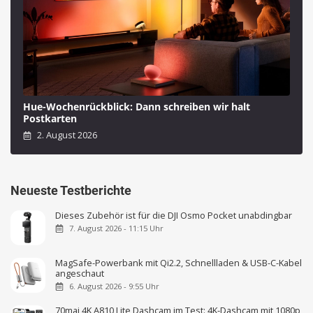
Hue-Wochenrückblick: Dann schreiben wir halt
Postkarten
2. August 2026
Neueste Testberichte
Dieses Zubehör ist für die DJI Osmo Pocket unabdingbar
7. August 2026 - 11:15 Uhr
MagSafe-Powerbank mit Qi2.2, Schnellladen & USB-C-Kabel
angeschaut
6. August 2026 - 9:55 Uhr
70mai 4K A810 Lite Dashcam im Test: 4K-Dashcam mit 1080p