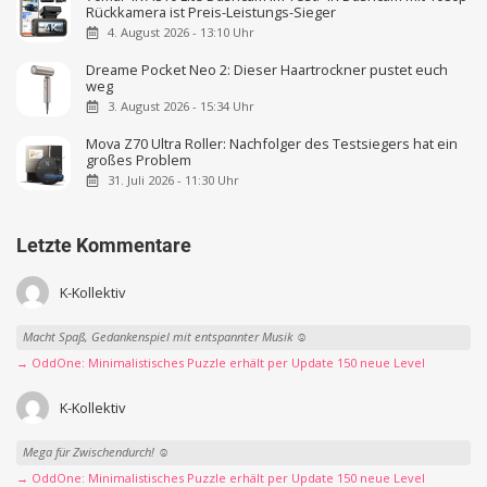
Rückkamera ist Preis-Leistungs-Sieger
4. August 2026 - 13:10 Uhr
Dreame Pocket Neo 2: Dieser Haartrockner pustet euch
weg
3. August 2026 - 15:34 Uhr
Mova Z70 Ultra Roller: Nachfolger des Testsiegers hat ein
großes Problem
31. Juli 2026 - 11:30 Uhr
Letzte Kommentare
K-Kollektiv
Macht Spaß, Gedankenspiel mit entspannter Musik ☺️
→ OddOne: Minimalistisches Puzzle erhält per Update 150 neue Level
K-Kollektiv
Mega für Zwischendurch! ☺️
→ OddOne: Minimalistisches Puzzle erhält per Update 150 neue Level