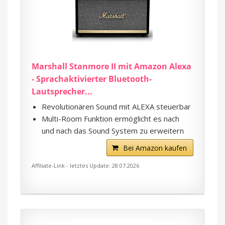
Marshall Stanmore II mit Amazon Alexa
- Sprachaktivierter Bluetooth-
Lautsprecher...
Revolutionären Sound mit ALEXA steuerbar
Multi-Room Funktion ermöglicht es nach
und nach das Sound System zu erweitern
Bei Amazon kaufen
Affiliate-Link - letztes Update: 28.07.2026