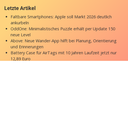
Letzte Artikel
Faltbare Smartphones: Apple soll Markt 2026 deutlich
ankurbeln
OddOne: Minimalistisches Puzzle erhält per Update 150
neue Level
Above: Neue Wander-App hilft bei Planung, Orientierung
und Erinnerungen
Battery Case für AirTags mit 10 Jahren Laufzeit jetzt nur
12,89 Euro
Diese Produkte soll Apple im September ankündigen
Copyright © 2026 appgefahren.de
Kontakt
Impressum
Datenschutzerklärung
Stock Fotos by DepositPhotos