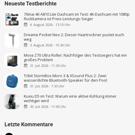
Neueste Testberichte
70mai 4K A810 Lite Dashcam im Test: 4K-Dashcam mit 1080p
Rückkamera ist Preis-Leistungs-Sieger
4. August 2026 - 13:10 Uhr
Dreame Pocket Neo 2: Dieser Haartrockner pustet euch
weg
3. August 2026 - 15:34 Uhr
Mova Z70 Ultra Roller: Nachfolger des Testsiegers hat ein
großes Problem
31. Juli 2026 - 11:30 Uhr
Tribit StormBox Micro 3 & XSound Plus 2: Zwei
wasserdichte Bluetooth-Speaker für den Pool
31. Juli 2026 - 7:33 Uhr
Kuxiu D5 im Test: Warum eine aktive Kühlung immer
wichtiger wird
30. Juli 2026 - 11:00 Uhr
Letzte Kommentare