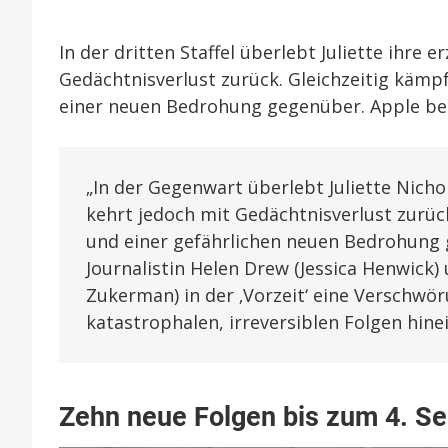
In der dritten Staffel überlebt Juliette ihre
Gedächtnisverlust zurück. Gleichzeitig kämpft
einer neuen Bedrohung gegenüber. Apple bes
„In der Gegenwart überlebt Juliette Nich
kehrt jedoch mit Gedächtnisverlust zurück
und einer gefährlichen neuen Bedrohung
Journalistin Helen Drew (Jessica Henwick
Zukerman) in der ‚Vorzeit‘ eine Verschwöru
katastrophalen, irreversiblen Folgen hinei
Zehn neue Folgen bis zum 4. S