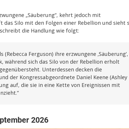
 erzwungene „Säuberung“, kehrt jedoch mit
 das Silo mit den Folgen einer Rebellion und sieht 
chreibt die Handlung wie folgt:
ols (Rebecca Ferguson) ihre erzwungene ‚Säuberung‘,
, während sich das Silo von der Rebellion erholt
 gegenübersteht. Unterdessen decken die
) und der Kongressabgeordnete Daniel Keene (Ashley
ng auf, die sie in eine Kette von Ereignissen mit
nzieht.“
eptember 2026