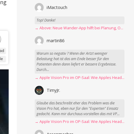
ung
iMactouch
Top! Danke!
→ Above: Neue Wander-App hilft bei Planung, Orientierung und Erinnerungen
martin86
ad
Warum so negativ ? Wenn der Artzt weniger
de
Belastung hat ist das am Ende besser für den
Patienten denn dann liefert er bessere Ergebnisse.
Durch...
→ Apple Vision Pro im OP-Saal: Wie Apples Headset Operationen beschleunigt
TimyJr.
Glaube das beschreibt eher das Problem was die
Vision Pro hat, eben nur für den "Experten" Einsatz
gedacht. Kann mir durchaus vorstellen das mit VP...
→ Apple Vision Pro im OP-Saal: Wie Apples Headset Operationen beschleunigt