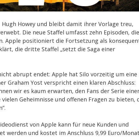
on Hugh Howey und bleibt damit ihrer Vorlage treu,
rwebt. Die neue Staffel umfasst zehn Episoden, di
. Apple positioniert die Fortsetzung als konsequen
rt, die dritte Staffel „setzt die Saga einer
 nicht abrupt endet: Apple hat Silo vorzeitig um eine
nner Graham Yost verspricht einen klaren Abschluss:
können wir es kaum erwarten, den Fans der Serie eine
 vielen Geheimnisse und offenen Fragen zu bieten, 
n“.
ideodienst von Apple kann für neue Kunden und
et werden und kostet im Anschluss 9,99 Euro/Monat