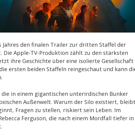
 Jahres den finalen Trailer zur dritten Staffel der
cht. Die Apple-TV-Produktion zählt zu den stärksten
zt ihre Geschichte über eine isolierte Gesellschaft
 die ersten beiden Staffeln reingeschaut und kann di
.
 die in einem gigantischen unterirdischen Bunker
oxischen Außenwelt. Warum der Silo existiert, bleib
nnt, Fragen zu stellen, riskiert sein Leben. Im
Rebecca Ferguson, die nach einem Mordfall tiefer in
.