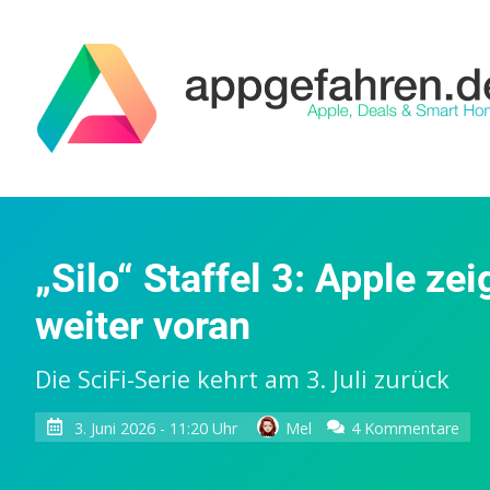
„Silo“ Staffel 3: Apple ze
weiter voran
Die SciFi-Serie kehrt am 3. Juli zurück
zu
3. Juni 2026 - 11:20 Uhr
Mel
4 Kommentare
„Sil
Staf