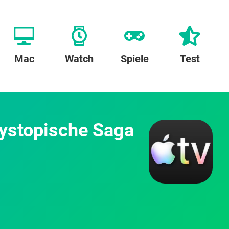
Mac
Watch
Spiele
Test
 dystopische Saga