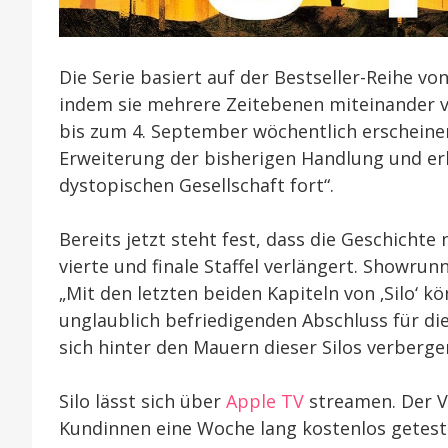
Die Serie basiert auf der Bestseller-Reihe v
indem sie mehrere Zeitebenen miteinander ve
bis zum 4. September wöchentlich erscheinen
Erweiterung der bisherigen Handlung und erklä
dystopischen Gesellschaft fort“.
Bereits jetzt steht fest, dass die Geschichte
vierte und finale Staffel verlängert. Showru
„Mit den letzten beiden Kapiteln von ‚Silo‘ 
unglaublich befriedigenden Abschluss für die
sich hinter den Mauern dieser Silos verberge
Silo lässt sich über
Apple TV
streamen. Der V
Kundinnen eine Woche lang kostenlos getest