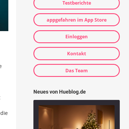
Testberichte
appgefahren im App Store
Einloggen
Kontakt
e
Das Team
Neues von Hueblog.de
t
 die