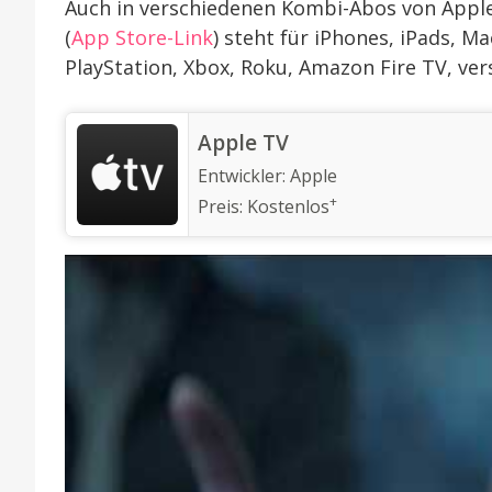
Auch in verschiedenen Kombi-Abos von Apple
(
App Store-Link
) steht für iPhones, iPads, M
PlayStation, Xbox, Roku, Amazon Fire TV, ve
‎Apple TV
Entwickler:
Apple
+
Preis:
Kostenlos