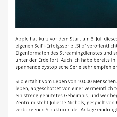
Apple hat kurz vor dem Start am 3. Juli dieses
eigenen SciFi-Erfolgsserie „Silo“ veröffentli
Eigenformaten des Streamingdienstes und set
unter der Erde fort. Auch ich habe bereits in
spannende dystopische Serie sehr empfehlen
Silo erzählt vom Leben von 10.000 Menschen,
leben, abgeschottet von einer vermeintlich t
ein streng gehütetes Geheimnis, und wer begi
Zentrum steht Juliette Nichols, gespielt von 
verborgenen Strukturen der Anlage eindringt