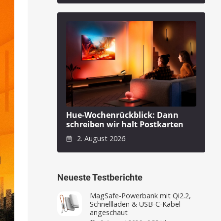
Hue-Wochenrückblick: Dann
schreiben wir halt Postkarten
2. August 2026
Neueste Testberichte
MagSafe-Powerbank mit Qi2.2,
Schnellladen & USB-C-Kabel
angeschaut