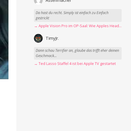
Assenmacher
Da hast du recht. Simply ist einfach zu Einfach
gestrickt
→ Apple Vision Pro im OP-Saal: Wie Apples Headset Operationen beschleunigt
TimyJr.
Dann schau Terrifier an, glaube das trifft eher deinen
Geschmack...
→ Ted Lasso Staffel 4 ist bei Apple TV gestartet