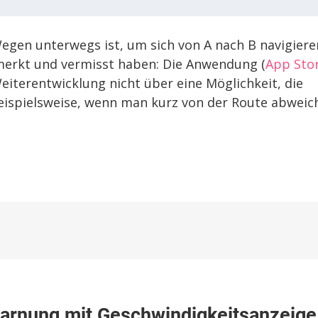
gen unterwegs ist, um sich von A nach B navigiere
bemerkt und vermisst haben: Die Anwendung (
App Sto
Weiterentwicklung nicht über eine Möglichkeit, die
eispielsweise, wenn man kurz von der Route abweic
arnung mit Geschwindigkeitsanzeige