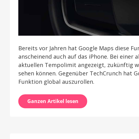
Bereits vor Jahren hat Google Maps diese Fun
anscheinend auch auf das iPhone. Bei einer 
aktuellen Tempolimit angezeigt, zukünftig w
sehen können. Gegenüber TechCrunch hat Goo
Funktion global auszurollen.
Ganzen Artikel lesen