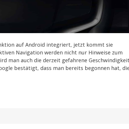
ktion auf Android integriert, jetzt kommt sie
aktiven Navigation werden nicht nur Hinweise zum
ird man auch die derzeit gefahrene Geschwindigkei
gle bestätigt, dass man bereits begonnen hat, di