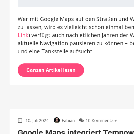
Wer mit Google Maps auf den Straßen und We
zu lassen, wird es vielleicht schon einmal 
Link
) verfügt auch nach etlichen Jahren der 
aktuelle Navigation pausieren zu können – b
und eine Tankstelle aufsucht.
Ganzen Artikel lesen
zu
10. Juli 2024
Fabian
10 Kommentare
Google
Google Maps integriert Tempow
Maps