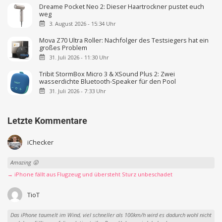
Dreame Pocket Neo 2: Dieser Haartrockner pustet euch
weg
3. August 2026 - 15:34 Uhr
Mova Z70 Ultra Roller: Nachfolger des Testsiegers hat ein
großes Problem
31. Juli 2026 - 11:30 Uhr
Tribit StormBox Micro 3 & XSound Plus 2: Zwei
wasserdichte Bluetooth-Speaker für den Pool
31. Juli 2026 - 7:33 Uhr
Letzte Kommentare
iChecker
Amazing 😜
→ iPhone fällt aus Flugzeug und übersteht Sturz unbeschadet
TioT
Das iPhone taumelt im Wind, viel schneller als 100km/h wird es dadurch wohl nicht