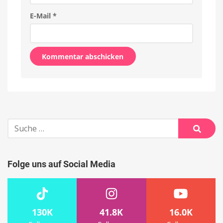
E-Mail
*
Alternative:
Suche
nach:
Suche
Folge uns auf Social Media
130K
41.8K
16.0K