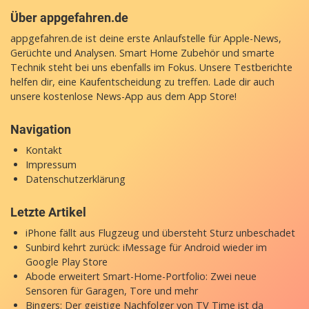
Über appgefahren.de
appgefahren.de ist deine erste Anlaufstelle für Apple-News,
Gerüchte und Analysen. Smart Home Zubehör und smarte
Technik steht bei uns ebenfalls im Fokus. Unsere Testberichte
helfen dir, eine Kaufentscheidung zu treffen. Lade dir auch
unsere
kostenlose News-App
aus dem App Store!
Navigation
Kontakt
Impressum
Datenschutzerklärung
Letzte Artikel
iPhone fällt aus Flugzeug und übersteht Sturz unbeschadet
Sunbird kehrt zurück: iMessage für Android wieder im
Google Play Store
Abode erweitert Smart-Home-Portfolio: Zwei neue
Sensoren für Garagen, Tore und mehr
Bingers: Der geistige Nachfolger von TV Time ist da