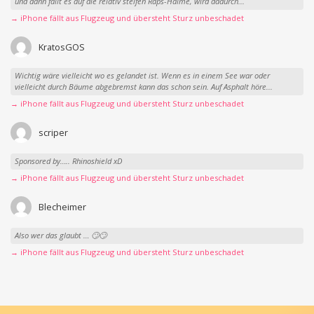
und dann fällt es auf die relativ steifen Raps-Halme, wird dadurch...
→ iPhone fällt aus Flugzeug und übersteht Sturz unbeschadet
KratosGOS
Wichtig wäre vielleicht wo es gelandet ist. Wenn es in einem See war oder
vielleicht durch Bäume abgebremst kann das schon sein. Auf Asphalt höre...
→ iPhone fällt aus Flugzeug und übersteht Sturz unbeschadet
scriper
Sponsored by….. Rhinoshield xD
→ iPhone fällt aus Flugzeug und übersteht Sturz unbeschadet
Blecheimer
Also wer das glaubt … 🙄🙄
→ iPhone fällt aus Flugzeug und übersteht Sturz unbeschadet