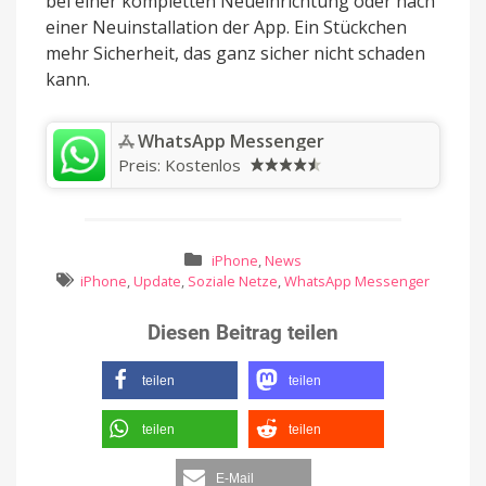
bei einer kompletten Neueinrichtung oder nach
einer Neuinstallation der App. Ein Stückchen
mehr Sicherheit, das ganz sicher nicht schaden
kann.
‎WhatsApp Messenger
Preis:
Kostenlos
iPhone
,
News
iPhone
,
Update
,
Soziale Netze
,
WhatsApp Messenger
Diesen Beitrag teilen
teilen
teilen
teilen
teilen
E-Mail