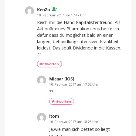
KenZo
10. Februar 2017 um 17:47 Uhr
Reich mir die Hand Kapitalistenfreund. Als
Aktionär eines Pharmakonzerns bette ich
dafür dass du möglichst bald an einer
langen, behandlungsintensiven Krankheit
leidest. Das spült Dividende in die Kassen.
??
Antworten
Micaar [iOS]
10. Februar 2017 um 17:52 Uhr
??
Antworten
itom
10. Februar 2017 um 18:28 Uhr
Ja,wie man sich bettet so liegt
man;-)