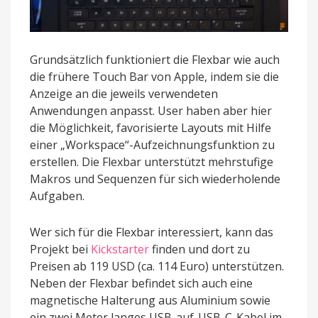
Grundsätzlich funktioniert die Flexbar wie auch
die frühere Touch Bar von Apple, indem sie die
Anzeige an die jeweils verwendeten
Anwendungen anpasst. User haben aber hier
die Möglichkeit, favorisierte Layouts mit Hilfe
einer „Workspace“-Aufzeichnungsfunktion zu
erstellen. Die Flexbar unterstützt mehrstufige
Makros und Sequenzen für sich wiederholende
Aufgaben.
Wer sich für die Flexbar interessiert, kann das
Projekt bei
Kickstarter
finden und dort zu
Preisen ab 119 USD (ca. 114 Euro) unterstützen.
Neben der Flexbar befindet sich auch eine
magnetische Halterung aus Aluminium sowie
ein zwei Meter langes USB-auf-USB-C-Kabel im