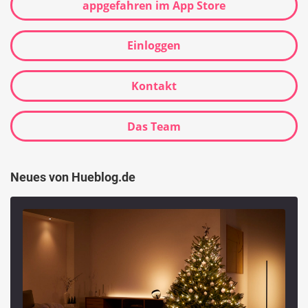
appgefahren im App Store
Einloggen
Kontakt
Das Team
Neues von Hueblog.de