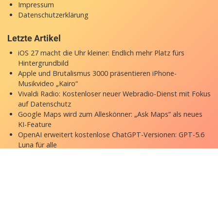
Impressum
Datenschutzerklärung
Letzte Artikel
iOS 27 macht die Uhr kleiner: Endlich mehr Platz fürs
Hintergrundbild
Apple und Brutalismus 3000 präsentieren iPhone-
Musikvideo „Kairo“
Vivaldi Radio: Kostenloser neuer Webradio-Dienst mit Fokus
auf Datenschutz
Google Maps wird zum Alleskönner: „Ask Maps“ als neues
KI-Feature
OpenAI erweitert kostenlose ChatGPT-Versionen: GPT-5.6
Luna für alle
Copyright © 2026 appgefahren.de
Kontakt