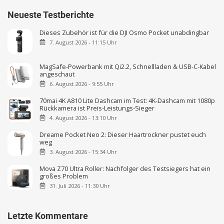
Neueste Testberichte
Dieses Zubehör ist für die DJI Osmo Pocket unabdingbar
7. August 2026 - 11:15 Uhr
MagSafe-Powerbank mit Qi2.2, Schnellladen & USB-C-Kabel
angeschaut
6. August 2026 - 9:55 Uhr
70mai 4K A810 Lite Dashcam im Test: 4K-Dashcam mit 1080p
Rückkamera ist Preis-Leistungs-Sieger
4. August 2026 - 13:10 Uhr
Dreame Pocket Neo 2: Dieser Haartrockner pustet euch
weg
3. August 2026 - 15:34 Uhr
Mova Z70 Ultra Roller: Nachfolger des Testsiegers hat ein
großes Problem
31. Juli 2026 - 11:30 Uhr
Letzte Kommentare