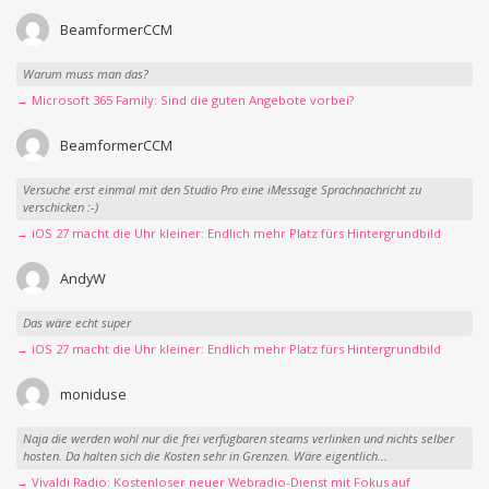
BeamformerCCM
Warum muss man das?
→ Microsoft 365 Family: Sind die guten Angebote vorbei?
BeamformerCCM
Versuche erst einmal mit den Studio Pro eine iMessage Sprachnachricht zu
verschicken :-)
→ iOS 27 macht die Uhr kleiner: Endlich mehr Platz fürs Hintergrundbild
AndyW
Das wäre echt super
→ iOS 27 macht die Uhr kleiner: Endlich mehr Platz fürs Hintergrundbild
moniduse
Naja die werden wohl nur die frei verfügbaren steams verlinken und nichts selber
hosten. Da halten sich die Kosten sehr in Grenzen. Wäre eigentlich...
→ Vivaldi Radio: Kostenloser neuer Webradio-Dienst mit Fokus auf