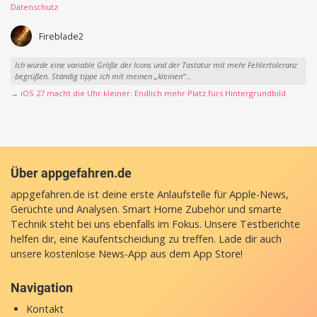
Datenschutz
Fireblade2
Ich würde eine variable Größe der Icons und der Tastatur mit mehr Fehlertoleranz
begrüßen. Ständig tippe ich mit meinen „kleinen“...
→ iOS 27 macht die Uhr kleiner: Endlich mehr Platz fürs Hintergrundbild
Über appgefahren.de
appgefahren.de ist deine erste Anlaufstelle für Apple-News,
Gerüchte und Analysen. Smart Home Zubehör und smarte
Technik steht bei uns ebenfalls im Fokus. Unsere Testberichte
helfen dir, eine Kaufentscheidung zu treffen. Lade dir auch
unsere
kostenlose News-App
aus dem App Store!
Navigation
Kontakt