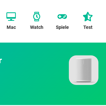
Mac
Watch
Spiele
Test
r