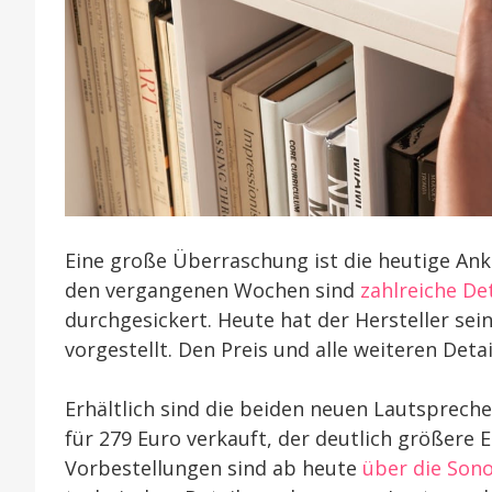
Eine große Überraschung ist die heutige Ank
den vergangenen Wochen sind
zahlreiche Det
durchgesickert. Heute hat der Hersteller sein
vorgestellt. Den Preis und alle weiteren Det
Erhältlich sind die beiden neuen Lautspreche
für 279 Euro verkauft, der deutlich größere E
Vorbestellungen sind ab heute
über die Son