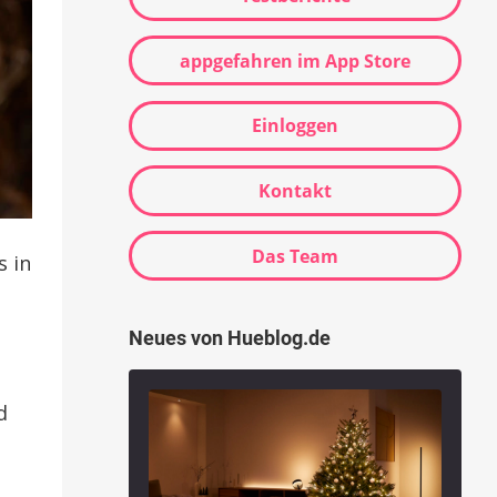
appgefahren im App Store
Einloggen
Kontakt
Das Team
s in
Neues von Hueblog.de
d