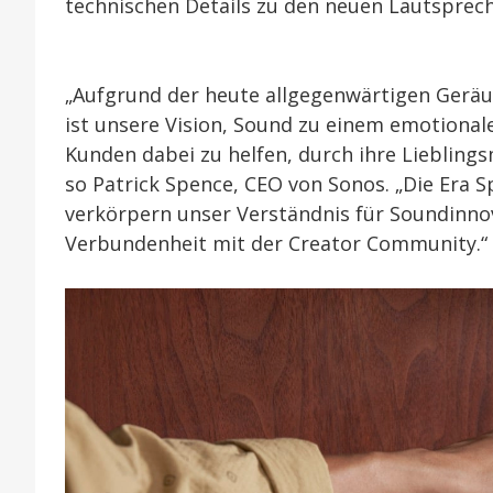
technischen Details zu den neuen Lautsprech
„Aufgrund der heute allgegenwärtigen Geräusc
ist unsere Vision, Sound zu einem emotiona
Kunden dabei zu helfen, durch ihre Liebling
so Patrick Spence, CEO von Sonos. „Die Era 
verkörpern unser Verständnis für Soundinnov
Verbundenheit mit der Creator Community.“