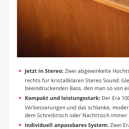
Jetzt in Stereo:
Zwei abgewinkelte Hochtö
rechts für kristallklaren Stereo Sound. Gl
beeindruckenden Bass, den man so von e
Kompakt und leistungsstark:
Der Era 100
Verbesserungen und das schlanke, modern
dem Schreibtisch oder Nachttisch immer 
Individuell anpassbares System:
Zwei Er