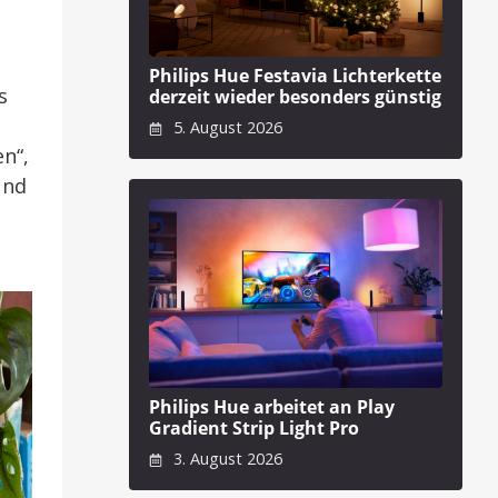
Philips Hue Festavia Lichterkette
s
derzeit wieder besonders günstig
5. August 2026
n“,
und
Philips Hue arbeitet an Play
Gradient Strip Light Pro
3. August 2026