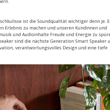
ern.
hkulisse ist die Soundqualität wichtiger denn je. E
len Erlebnis zu machen und unseren Kundinnen und
smusik und Audioinhalte Freude und Energie zu spüre
Speaker sind die nächste Generation Smart Speaker 
ation, verantwortungsvolles Design und eine tiefe