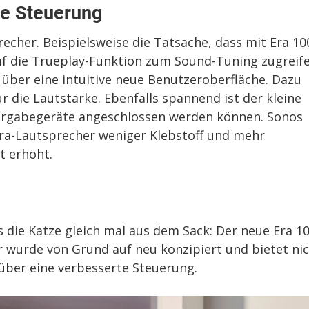
te Steuerung
recher. Beispielsweise die Tatsache, dass mit Era 10
uf die Trueplay-Funktion zum Sound-Tuning zugreif
über eine intuitive neue Benutzeroberfläche. Dazu
r die Lautstärke. Ebenfalls spannend ist der kleine
ergabegeräte angeschlossen werden können. Sonos
Era-Lautsprecher weniger Klebstoff und mehr
t erhöht.
os die Katze gleich mal aus dem Sack: Der neue Era 1
 Er wurde von Grund auf neu konzipiert und bietet ni
über eine verbesserte Steuerung.