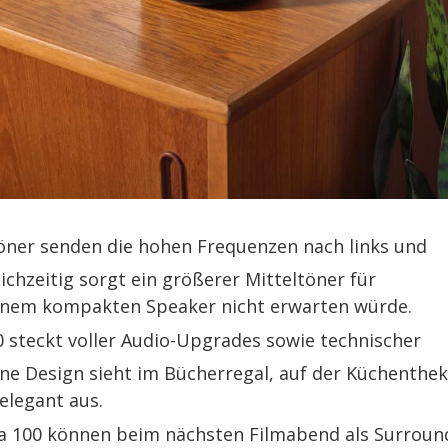
ner senden die hohen Frequenzen nach links und
eichzeitig sorgt ein größerer Mitteltöner für
inem kompakten Speaker nicht erwarten würde.
 steckt voller Audio-Upgrades sowie technischer
e Design sieht im Bücherregal, auf der Küchenthek
elegant aus.
a 100 können beim nächsten Filmabend als Surroun