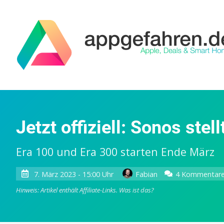
Jetzt offiziell: Sonos ste
Era 100 und Era 300 starten Ende März
7. März 2023 - 15:00 Uhr
Fabian
4 Kommentar
Hinweis: Artikel enthält Affiliate-Links.
Was ist das?