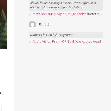
Aktuell haben sie lediglich eine Beta veröffentlicht,
die ich im Enterprise Umfeld höchstens...
→ Meta holt auf: KI-Agent „Muse Code“ startet mit erster Betaversion
Einfach
Name ist bei ihn halt Programm
→ Apple Vision Pro im OP-Saal: Wie Apples Headset Operationen beschleunigt
e,
d