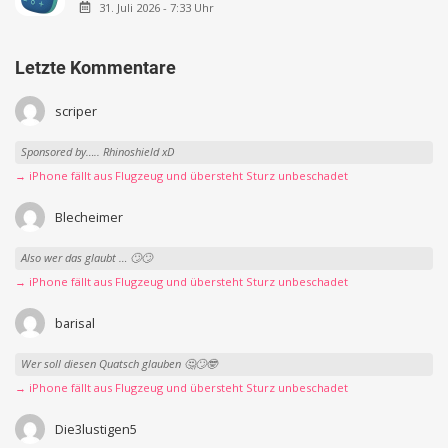
31. Juli 2026 - 7:33 Uhr
Letzte Kommentare
scriper
Sponsored by….. Rhinoshield xD
→ iPhone fällt aus Flugzeug und übersteht Sturz unbeschadet
Blecheimer
Also wer das glaubt … 🙄🙄
→ iPhone fällt aus Flugzeug und übersteht Sturz unbeschadet
barisal
Wer soll diesen Quatsch glauben 🤔🙄🤓
→ iPhone fällt aus Flugzeug und übersteht Sturz unbeschadet
Die3lustigen5