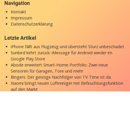
Navigation
Kontakt
Impressum
Datenschutzerklärung
Letzte Artikel
iPhone fällt aus Flugzeug und übersteht Sturz unbeschadet
Sunbird kehrt zurück: iMessage für Android wieder im
Google Play Store
Abode erweitert Smart-Home-Portfolio: Zwei neue
Sensoren für Garagen, Tore und mehr
Bingers: Der geistige Nachfolger von TV Time ist da
Xiaomi bringt neuen Luftreiniger mit Befeuchtungsfunktion
auf den Markt
Copyright © 2026 appgefahren.de
Kontakt