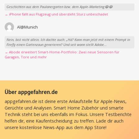
Geschichten aus dem Paulanergarten bzw. dem Apple-Marketing😂😂
→ iPhone fällt aus Flugzeug und übersteht Sturz unbeschadet
Al@Munich
Nein, bist nicht allein. Ich dachte auch: „Hä? Kann man jetzt mit einem Prompt in
Firefly einen Gartenzaun generieren? Und seit wann stellt Adobe...
→ Abode erweitert Smart-Home-Portfolio: Zwei neue Sensoren für
Garagen, Tore und mehr
Über appgefahren.de
appgefahren.de ist deine erste Anlaufstelle für Apple-News,
Gerüchte und Analysen. Smart Home Zubehör und smarte
Technik steht bei uns ebenfalls im Fokus. Unsere Testberichte
helfen dir, eine Kaufentscheidung zu treffen. Lade dir auch
unsere
kostenlose News-App
aus dem App Store!