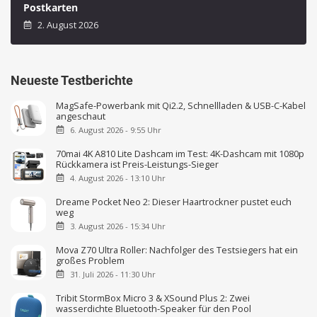
Postkarten
2. August 2026
Neueste Testberichte
MagSafe-Powerbank mit Qi2.2, Schnellladen & USB-C-Kabel
angeschaut
6. August 2026 - 9:55 Uhr
70mai 4K A810 Lite Dashcam im Test: 4K-Dashcam mit 1080p
Rückkamera ist Preis-Leistungs-Sieger
4. August 2026 - 13:10 Uhr
Dreame Pocket Neo 2: Dieser Haartrockner pustet euch
weg
3. August 2026 - 15:34 Uhr
Mova Z70 Ultra Roller: Nachfolger des Testsiegers hat ein
großes Problem
31. Juli 2026 - 11:30 Uhr
Tribit StormBox Micro 3 & XSound Plus 2: Zwei
wasserdichte Bluetooth-Speaker für den Pool