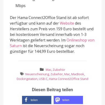
Mbps
Der Hama Connect2Office Stand ist ab sofort
verfügbar und kann auf der
Website
des
Herstellers zum Preis von 159 Euro bestellt und
bei kostenlosem Versand innerhalb von 1-3
Werktagen geliefert werden. Im
Onlineshop von
Saturn
ist die Neuerscheinung sogar noch
günstiger für 144,99 Euro bestellbar.
Mac
,
Zubehör
Neuerscheinung
,
Zubehör
,
Mac
,
MacBook
,
Dockingstation
,
USB-C
,
Hama Connect2Office Stand
Diesen Beitrag teilen
teilen
teilen