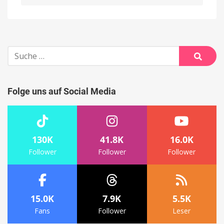
Alternative:
Suche
nach:
Suche
Folge uns auf Social Media
130K
41.8K
16.0K
Follower
Follower
Follower
15.0K
7.9K
5.5K
Fans
Follower
Leser