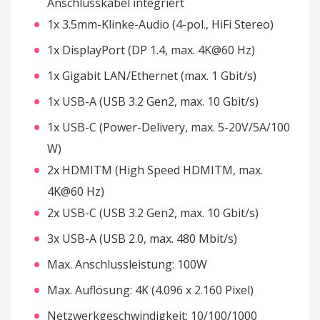
Anschlusskabel integriert
1x 3.5mm-Klinke-Audio (4-pol., HiFi Stereo)
1x DisplayPort (DP 1.4, max. 4K@60 Hz)
1x Gigabit LAN/Ethernet (max. 1 Gbit/s)
1x USB-A (USB 3.2 Gen2, max. 10 Gbit/s)
1x USB-C (Power-Delivery, max. 5-20V/5A/100
W)
2x HDMITM (High Speed HDMITM, max.
4K@60 Hz)
2x USB-C (USB 3.2 Gen2, max. 10 Gbit/s)
3x USB-A (USB 2.0, max. 480 Mbit/s)
Max. Anschlussleistung: 100W
Max. Auflösung: 4K (4.096 x 2.160 Pixel)
Netzwerkgeschwindigkeit: 10/100/1000