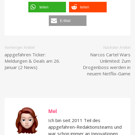
teilen
teilen
E-Mail
Vorheriger Artikel
Nächster Artikel
appgefahren Ticker:
Narcos Cartel Wars
Meldungen & Deals am 26.
Unlimited: Zum
Januar (2 News)
Drogenboss werden in
neuem Netflix-Game
Mel
Ich bin seit 2011 Teil des
appgefahren-Redaktionsteams und
war schon immer an Innovationen