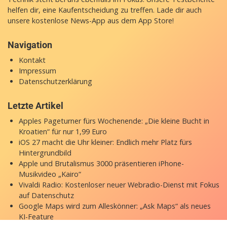
helfen dir, eine Kaufentscheidung zu treffen. Lade dir auch
unsere
kostenlose News-App
aus dem App Store!
Navigation
Kontakt
Impressum
Datenschutzerklärung
Letzte Artikel
Apples Pageturner fürs Wochenende: „Die kleine Bucht in
Kroatien“ für nur 1,99 Euro
iOS 27 macht die Uhr kleiner: Endlich mehr Platz fürs
Hintergrundbild
Apple und Brutalismus 3000 präsentieren iPhone-
Musikvideo „Kairo“
Vivaldi Radio: Kostenloser neuer Webradio-Dienst mit Fokus
auf Datenschutz
Google Maps wird zum Alleskönner: „Ask Maps“ als neues
KI-Feature