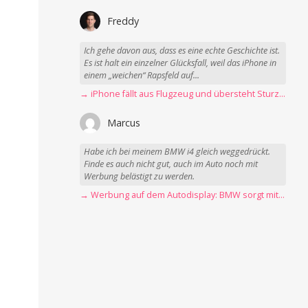
Freddy
Ich gehe davon aus, dass es eine echte Geschichte ist.
Es ist halt ein einzelner Glücksfall, weil das iPhone in
einem „weichen“ Rapsfeld auf...
→ iPhone fällt aus Flugzeug und übersteht Sturz unbeschadet
Marcus
Habe ich bei meinem BMW i4 gleich weggedrückt.
Finde es auch nicht gut, auch im Auto noch mit
Werbung belästigt zu werden.
→ Werbung auf dem Autodisplay: BMW sorgt mit Spider-Man-Werbung für scharfe Kritik