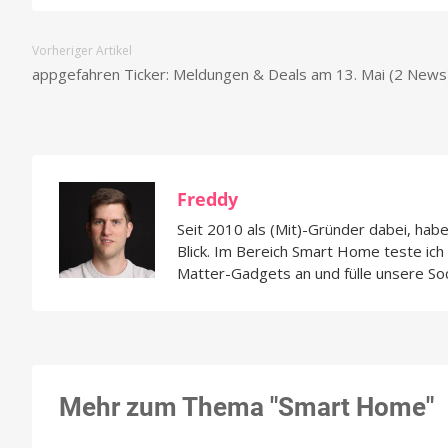
Vorheriger Artikel
appgefahren Ticker: Meldungen & Deals am 13. Mai (2 News
Freddy
Seit 2010 als (Mit)-Gründer dabei, hab
Blick. Im Bereich Smart Home teste ic
Matter-Gadgets an und fülle unsere So
Mehr zum Thema "Smart Home"