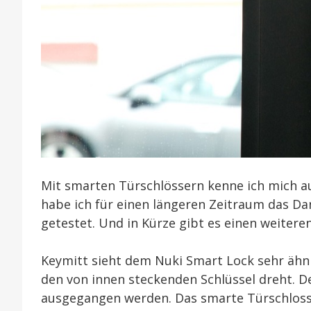
Mit smarten Türschlössern kenne ich mich a
habe ich für einen längeren Zeitraum das Da
getestet. Und in Kürze gibt es einen weiter
Keymitt sieht dem Nuki Smart Lock sehr ähnli
den von innen steckenden Schlüssel dreht. D
ausgegangen werden. Das smarte Türschloss 