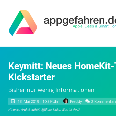
Keymitt: Neues HomeKit-
Kickstarter
Bisher nur wenig Informationen
13. Mai 2019 - 10:39 Uhr
Freddy
2 Kommentar
Hinweis: Artikel enthält Affiliate-Links.
Was ist das?