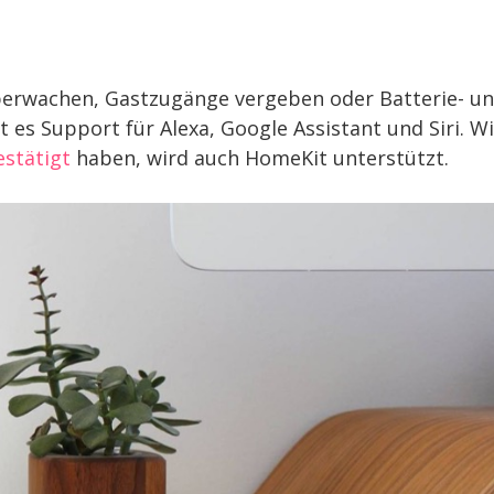
überwachen, Gastzugänge vergeben oder Batterie- u
es Support für Alexa, Google Assistant und Siri. W
estätigt
haben, wird auch HomeKit unterstützt.