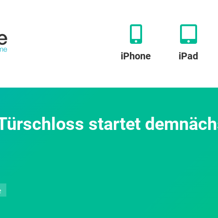
iPhone
iPad
Türschloss startet demnäch
zu
e
Keymitt:
Neues