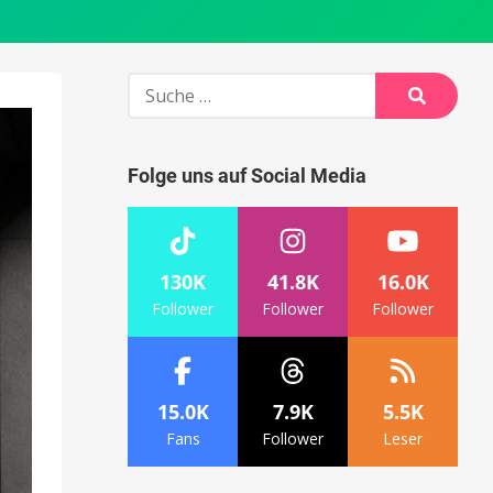
Suche
nach:
Suche
Folge uns auf Social Media
130K
41.8K
16.0K
Follower
Follower
Follower
15.0K
7.9K
5.5K
Fans
Follower
Leser