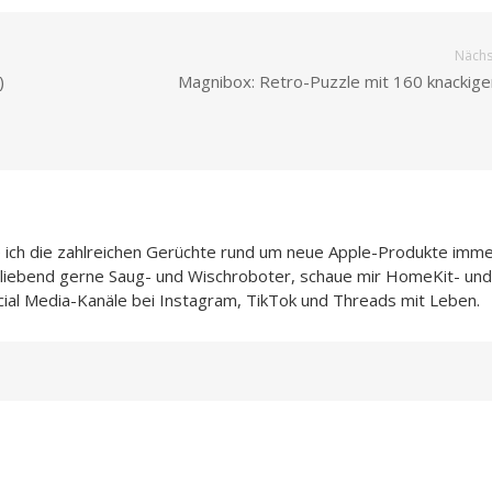
Nächst
)
Magnibox: Retro-Puzzle mit 160 knackige
e ich die zahlreichen Gerüchte rund um neue Apple-Produkte imme
h liebend gerne Saug- und Wischroboter, schaue mir HomeKit- und
cial Media-Kanäle bei Instagram, TikTok und Threads mit Leben.