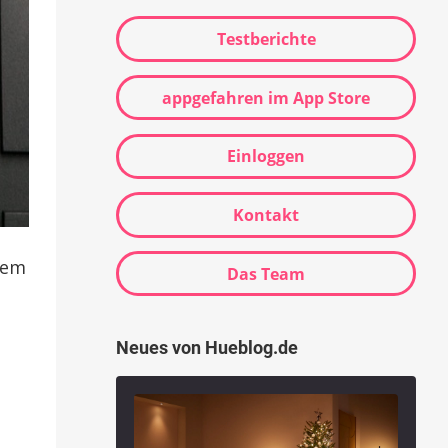
Testberichte
appgefahren im App Store
Einloggen
Kontakt
dem
Das Team
Neues von Hueblog.de