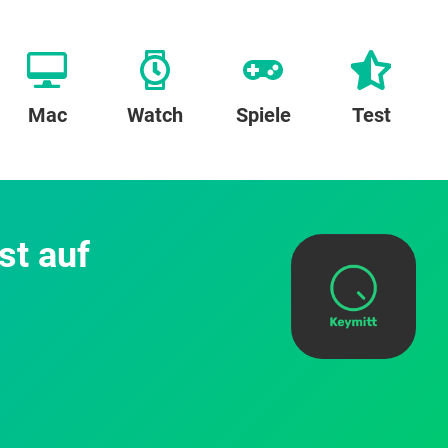
Mac
Watch
Spiele
Test
st auf