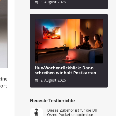
3. August 2026
Hue-Wochenrückblick: Dann
schreiben wir halt Postkarten
eine
2. August 2026
Dort
Neueste Testberichte
Dieses Zubehör ist für die DJI
Osmo Pocket unabdingbar