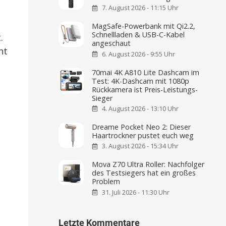
7. August 2026 - 11:15 Uhr
MagSafe-Powerbank mit Qi2.2,
Schnellladen & USB-C-Kabel
.
angeschaut
ht
6. August 2026 - 9:55 Uhr
70mai 4K A810 Lite Dashcam im
Test: 4K-Dashcam mit 1080p
Rückkamera ist Preis-Leistungs-
Sieger
4. August 2026 - 13:10 Uhr
Dreame Pocket Neo 2: Dieser
Haartrockner pustet euch weg
3. August 2026 - 15:34 Uhr
Mova Z70 Ultra Roller: Nachfolger
des Testsiegers hat ein großes
Problem
31. Juli 2026 - 11:30 Uhr
Letzte Kommentare