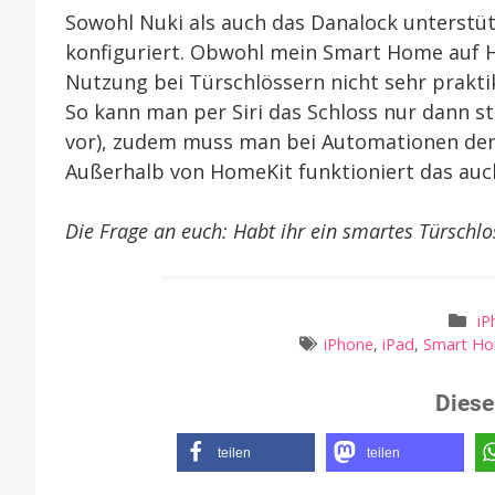
Sowohl Nuki als auch das Danalock unterstüt
konfiguriert. Obwohl mein Smart Home auf Ho
Nutzung bei Türschlössern nicht sehr praktik
So kann man per Siri das Schloss nur dann st
vor), zudem muss man bei Automationen den
Außerhalb von HomeKit funktioniert das auch
Die Frage an euch: Habt ihr ein smartes Türschlo
iP
iPhone
,
iPad
,
Smart H
Diese
teilen
teilen