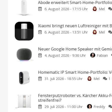
Abode erweitert Smart-Home-Portfolio
6. August 2026 - 17:15 Uhr
Mel
Xiaomi bringt neuen Luftreiniger mit
6. August 2026 - 13:51 Uhr
Mel
Neuer Google Home Speaker mit Gemini
4. August 2026 - 9:36 Uhr
Fabian
Homematic IP Smart Home-Portfolio: Vo
31. Juli 2026 - 18:55 Uhr
Mel
1
Fensterputzroboter vs. Kärcher Akku-F
streifenfrei?
29. Juli 2026 - 11:00 Uhr
Freddy