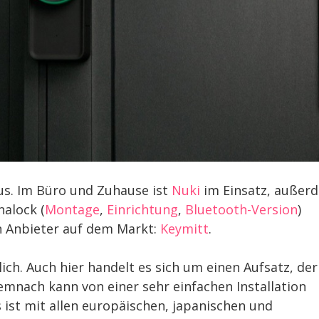
us. Im Büro und Zuhause ist
Nuki
im Einsatz, außer
nalock (
Montage
,
Einrichtung
,
Bluetooth-Version
)
en Anbieter auf dem Markt:
Keymitt
.
ch. Auch hier handelt es sich um einen Aufsatz, der
emnach kann von einer sehr einfachen Installation
ist mit allen europäischen, japanischen und