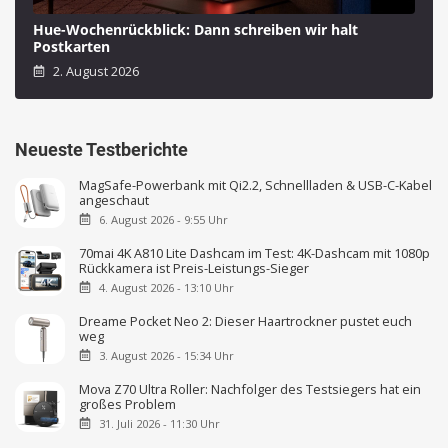
Hue-Wochenrückblick: Dann schreiben wir halt
Postkarten
2. August 2026
Neueste Testberichte
MagSafe-Powerbank mit Qi2.2, Schnellladen & USB-C-Kabel
angeschaut
6. August 2026 - 9:55 Uhr
70mai 4K A810 Lite Dashcam im Test: 4K-Dashcam mit 1080p
Rückkamera ist Preis-Leistungs-Sieger
4. August 2026 - 13:10 Uhr
Dreame Pocket Neo 2: Dieser Haartrockner pustet euch
weg
3. August 2026 - 15:34 Uhr
Mova Z70 Ultra Roller: Nachfolger des Testsiegers hat ein
großes Problem
31. Juli 2026 - 11:30 Uhr