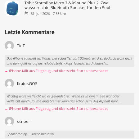
Tribit StormBox Micro 3 & XSound Plus 2: Zwei
wasserdichte Bluetooth-Speaker für den Pool
31. Juli 2026 - 7:33 Uhr
Letzte Kommentare
TioT
Das iPhone taumelt im Wind, viel schneller als 100km/h wird es dadurch wohl nicht
und dann fällt es auf die relativ steifen Raps-Halme, wird dadurch...
→ iPhone fällt aus Flugzeug und übersteht Sturz unbeschadet
KratosGOS
Wichtig wäre vielleicht wo es gelandet ist. Wenn es in einem See war oder
vielleicht durch Bäume abgebremst kann das schon sein. Auf Asphalt höre...
→ iPhone fällt aus Flugzeug und übersteht Sturz unbeschadet
scriper
Sponsored by….. Rhinoshield xD