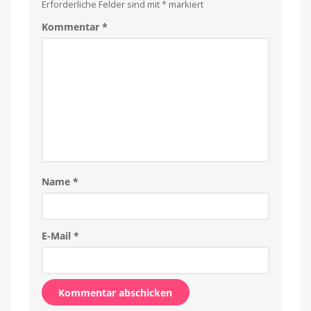
Erforderliche Felder sind mit
*
markiert
Preise
bekannt
Kommentar
*
Name
*
E-Mail
*