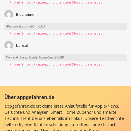
→ iPhone fällt aus Flugzeug und übersteht Sturz unbeschadet
Blecheimer
Also wer das glaubt … 🙄🙄
→ iPhone fällt aus Flugzeug und übersteht Sturz unbeschadet
barisal
Wer soll diesen Quatsch glauben 🤔🙄🤓
→ iPhone fällt aus Flugzeug und übersteht Sturz unbeschadet
Über appgefahren.de
appgefahren.de ist deine erste Anlaufstelle für Apple-News,
Gerüchte und Analysen. Smart Home Zubehör und smarte
Technik steht bei uns ebenfalls im Fokus. Unsere Testberichte
helfen dir, eine Kaufentscheidung zu treffen. Lade dir auch
unsere
kostenlose News-App
aus dem App Store!