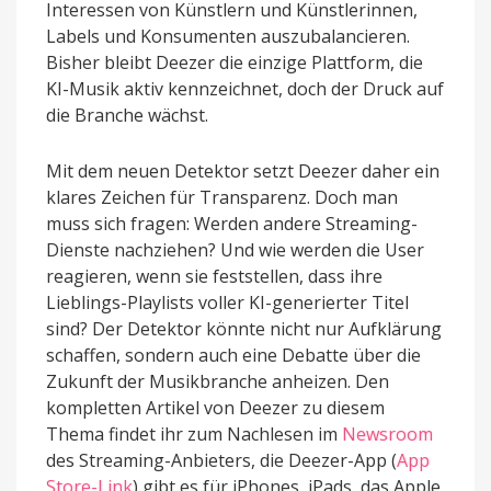
Interessen von Künstlern und Künstlerinnen,
Labels und Konsumenten auszubalancieren.
Bisher bleibt Deezer die einzige Plattform, die
KI-Musik aktiv kennzeichnet, doch der Druck auf
die Branche wächst.
Mit dem neuen Detektor setzt Deezer daher ein
klares Zeichen für Transparenz. Doch man
muss sich fragen: Werden andere Streaming-
Dienste nachziehen? Und wie werden die User
reagieren, wenn sie feststellen, dass ihre
Lieblings-Playlists voller KI-generierter Titel
sind? Der Detektor könnte nicht nur Aufklärung
schaffen, sondern auch eine Debatte über die
Zukunft der Musikbranche anheizen. Den
kompletten Artikel von Deezer zu diesem
Thema findet ihr zum Nachlesen im
Newsroom
des Streaming-Anbieters, die Deezer-App (
App
Store-Link
) gibt es für iPhones, iPads, das Apple