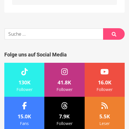
Alternative:
Suche
nach:
Suche
Folge uns auf Social Media
130K
41.8K
16.0K
Follower
Follower
Follower
15.0K
7.9K
5.5K
Fans
Follower
Leser