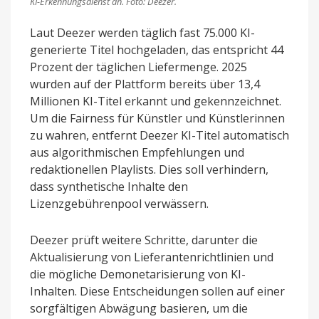
KI-Erkennungsdienst an.
Foto: Deezer.
Laut Deezer werden täglich fast 75.000 KI-
generierte Titel hochgeladen, das entspricht 44
Prozent der täglichen Liefermenge. 2025
wurden auf der Plattform bereits über 13,4
Millionen KI-Titel erkannt und gekennzeichnet.
Um die Fairness für Künstler und Künstlerinnen
zu wahren, entfernt Deezer KI-Titel automatisch
aus algorithmischen Empfehlungen und
redaktionellen Playlists. Dies soll verhindern,
dass synthetische Inhalte den
Lizenzgebührenpool verwässern.
Deezer prüft weitere Schritte, darunter die
Aktualisierung von Lieferantenrichtlinien und
die mögliche Demonetarisierung von KI-
Inhalten. Diese Entscheidungen sollen auf einer
sorgfältigen Abwägung basieren, um die