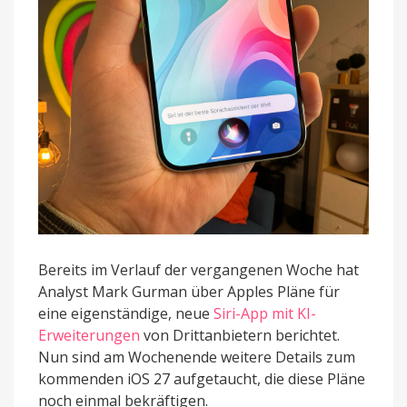
bekommen
Bereits im Verlauf der vergangenen Woche hat
Analyst Mark Gurman über Apples Pläne für
eine eigenständige, neue
Siri-App mit KI-
Erweiterungen
von Drittanbietern berichtet.
Nun sind am Wochenende weitere Details zum
kommenden iOS 27 aufgetaucht, die diese Pläne
noch einmal bekräftigen.