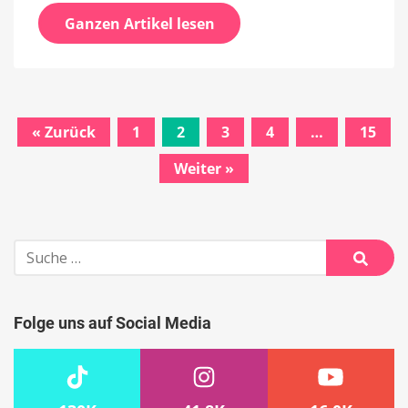
Ganzen Artikel lesen
« Zurück
1
2
3
4
…
15
Beitrags-
Weiter »
Navigation
Suche
nach:
Suche
Folge uns auf Social Media