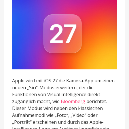
iOS
27
Apple wird mit iOS 27 die Kamera-App um einen
neuen „Siri“-Modus erweitern, der die
Funktionen von Visual Intelligence direkt
zugänglich macht, wie
Bloomberg
berichtet.
Dieser Modus wird neben den klassischen
Aufnahmemodi wie „Foto“, „Video“ oder
„Porträt“ erscheinen und durch das Apple-