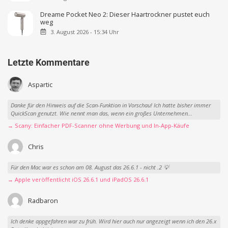
Dreame Pocket Neo 2: Dieser Haartrockner pustet euch
weg
3. August 2026 - 15:34 Uhr
Letzte Kommentare
Aspartic
Danke für den Hinweis auf die Scan-Funktion in Vorschau! Ich hatte bisher immer
QuickScan genutzt. Wie nennt man das, wenn ein großes Unternehmen...
→ Scany: Einfacher PDF-Scanner ohne Werbung und In-App-Käufe
Chris
Für den Mac war es schon am 08. August das 26.6.1 - nicht .2 💡
→ Apple veröffentlicht iOS 26.6.1 und iPadOS 26.6.1
Radbaron
Ich denke appgefahren war zu früh. Wird hier auch nur angezeigt wenn ich den 26.x