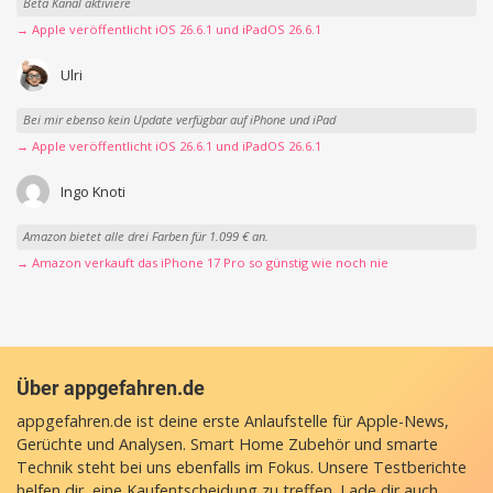
Beta Kanal aktiviere
→ Apple veröffentlicht iOS 26.6.1 und iPadOS 26.6.1
Ulri
Bei mir ebenso kein Update verfügbar auf iPhone und iPad
→ Apple veröffentlicht iOS 26.6.1 und iPadOS 26.6.1
Ingo Knoti
Amazon bietet alle drei Farben für 1.099 € an.
→ Amazon verkauft das iPhone 17 Pro so günstig wie noch nie
Über appgefahren.de
appgefahren.de ist deine erste Anlaufstelle für Apple-News,
Gerüchte und Analysen. Smart Home Zubehör und smarte
Technik steht bei uns ebenfalls im Fokus. Unsere Testberichte
helfen dir, eine Kaufentscheidung zu treffen. Lade dir auch