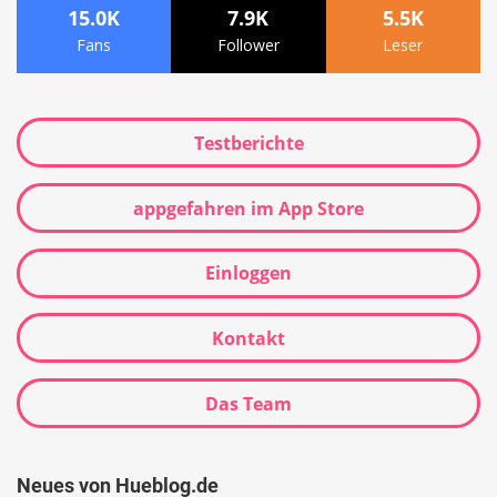
15.0K
7.9K
5.5K
Fans
Follower
Leser
Testberichte
appgefahren im App Store
Einloggen
Kontakt
Das Team
Neues von Hueblog.de