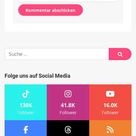
Alternative:
Suche
nach:
Suche
Folge uns auf Social Media
130K
41.8K
16.0K
Follower
Follower
Follower