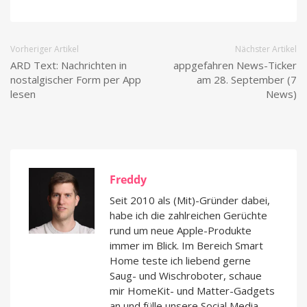
Vorheriger Artikel
Nächster Artikel
ARD Text: Nachrichten in
appgefahren News-Ticker
nostalgischer Form per App
am 28. September (7
lesen
News)
Freddy
Seit 2010 als (Mit)-Gründer dabei,
habe ich die zahlreichen Gerüchte
rund um neue Apple-Produkte
immer im Blick. Im Bereich Smart
Home teste ich liebend gerne
Saug- und Wischroboter, schaue
mir HomeKit- und Matter-Gadgets
an und fülle unsere Social Media-