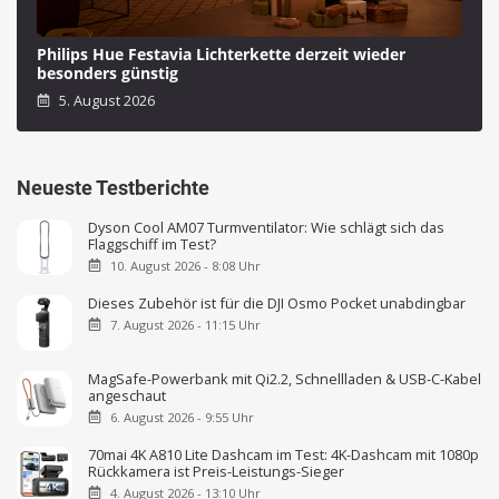
Philips Hue Festavia Lichterkette derzeit wieder
besonders günstig
5. August 2026
Neueste Testberichte
Dyson Cool AM07 Turmventilator: Wie schlägt sich das
Flaggschiff im Test?
10. August 2026 - 8:08 Uhr
Dieses Zubehör ist für die DJI Osmo Pocket unabdingbar
7. August 2026 - 11:15 Uhr
MagSafe-Powerbank mit Qi2.2, Schnellladen & USB-C-Kabel
angeschaut
6. August 2026 - 9:55 Uhr
70mai 4K A810 Lite Dashcam im Test: 4K-Dashcam mit 1080p
Rückkamera ist Preis-Leistungs-Sieger
4. August 2026 - 13:10 Uhr