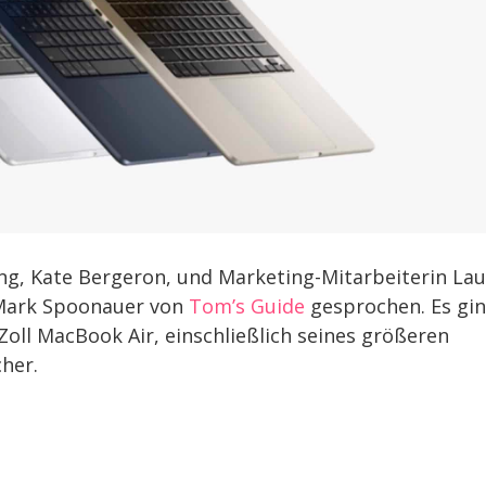
ng, Kate Bergeron, und Marketing-Mitarbeiterin Lau
 Mark Spoonauer von
Tom’s Guide
gesprochen. Es gi
ll MacBook Air, einschließlich seines größeren
her.