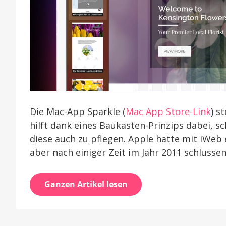
Die Mac-App Sparkle (
Mac App Store-Link
) s
hilft dank eines Baukasten-Prinzips dabei, s
diese auch zu pflegen. Apple hatte mit iWeb 
aber nach einiger Zeit im Jahr 2011 schlussend
Ganzen Artikel lesen