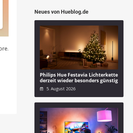
Neues von Hueblog.de
ore.
Philips Hue Festavia Lichterkette
derzeit wieder besonders günstig
5. August 2026