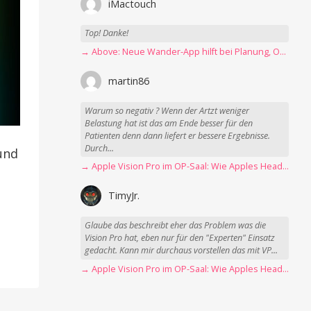
iMactouch
Top! Danke!
→ Above: Neue Wander-App hilft bei Planung, Orientierung und Erinnerungen
martin86
Warum so negativ ? Wenn der Artzt weniger
Belastung hat ist das am Ende besser für den
Patienten denn dann liefert er bessere Ergebnisse.
Durch...
und
→ Apple Vision Pro im OP-Saal: Wie Apples Headset Operationen beschleunigt
TimyJr.
Glaube das beschreibt eher das Problem was die
Vision Pro hat, eben nur für den "Experten" Einsatz
gedacht. Kann mir durchaus vorstellen das mit VP...
→ Apple Vision Pro im OP-Saal: Wie Apples Headset Operationen beschleunigt