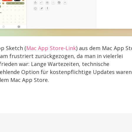
p Sketch (
Mac App Store-Link
) aus dem Mac App St
eam frustriert zurückgezogen, da man in vielerlei
frieden war: Lange Wartezeiten, technische
fehlende Option für kostenpflichtige Updates waren
 dem Mac App Store.