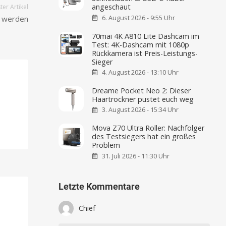
angeschaut
er Artikel
6. August 2026 - 9:55 Uhr
s werden
70mai 4K A810 Lite Dashcam im
Test: 4K-Dashcam mit 1080p
Rückkamera ist Preis-Leistungs-
Sieger
4. August 2026 - 13:10 Uhr
Dreame Pocket Neo 2: Dieser
Haartrockner pustet euch weg
3. August 2026 - 15:34 Uhr
Mova Z70 Ultra Roller: Nachfolger
des Testsiegers hat ein großes
Problem
31. Juli 2026 - 11:30 Uhr
Letzte Kommentare
Chief