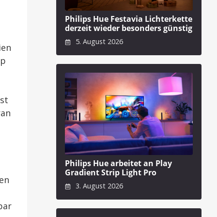
Philips Hue Festavia Lichterkette
derzeit wieder besonders günstig
e
5. August 2026
ien
pp
st
ran
Philips Hue arbeitet an Play
Gradient Strip Light Pro
den
3. August 2026
bar