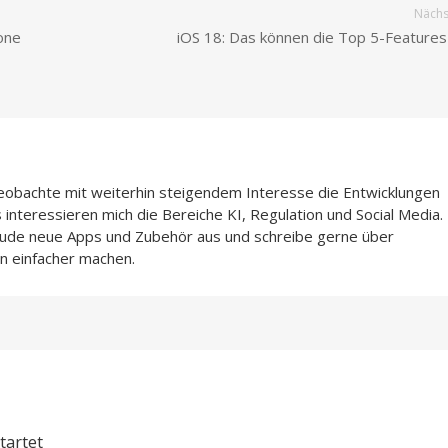
Nächst
one
iOS 18: Das können die Top 5-Feature
beobachte mit weiterhin steigendem Interesse die Entwicklungen
interessieren mich die Bereiche KI, Regulation und Social Media.
Freude neue Apps und Zubehör aus und schreibe gerne über
n einfacher machen.
tartet