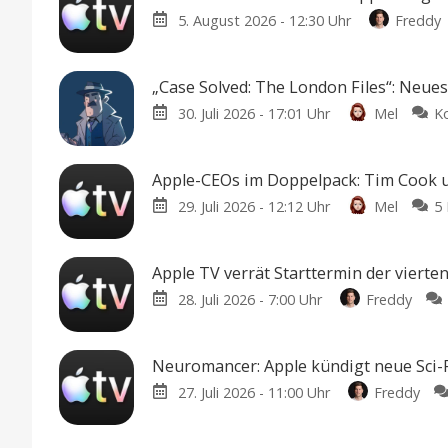
5. August 2026 - 12:30 Uhr
Freddy
„Case Solved: The London Files“: Neue
30. Juli 2026 - 17:01 Uhr
Mel
K
Apple-CEOs im Doppelpack: Tim Cook u
29. Juli 2026 - 12:12 Uhr
Mel
5
Apple TV verrät Starttermin der vierten 
28. Juli 2026 - 7:00 Uhr
Freddy
Neuromancer: Apple kündigt neue Sci-Fi
27. Juli 2026 - 11:00 Uhr
Freddy