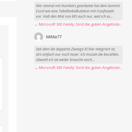
Wer einmal mit Numbers gearbeitet hat dem kommt
Excel wie eine Tabellenkalkulation mit Fussfesseln
vor. Hab den Mist von MS auch nur, weil ich es...
→ Microsoft 365 Family: Sind die guten Angebote vorbei?
MiMa77
Seit dem die depperte Zwangs-KI hier integriert ist,
ist’s einfach nur noch teuer. Ich müsste die bezahlen,
obwohl ich sie weder brauche noch...
→ Microsoft 365 Family: Sind die guten Angebote vorbei?