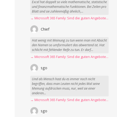
Excel hat doppelt so viele mathematische, statistische
und finanzmathematische Funktionen. Bei Zeilen pro
Blatt sind sie zahlenmäßig ähnlich,...
→ Microsoft 365 Family: Sind die guten Angebote vorbei?
Chief
Hat wenig mit Meinung zu tun wenn man mit Absicht
den Namen so umformuliert das abwertend ist. Hat
schlicht mit fehlender Reife zu tun. Er darf...
→ Microsoft 365 Family: Sind die guten Angebote vorbei?
sgo
Und als Mensch hast du es immer noch nicht
begriffen, dass man Leuten nicht jedes Mal seine
Meinung aufdrücken muss, nur, weil sie einer
anderen...
→ Microsoft 365 Family: Sind die guten Angebote vorbei?
sgo