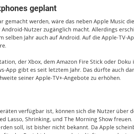
tphones geplant
bar gemacht werden, wäre das neben Apple Music di
 Android-Nutzer zugänglich macht. Allerdings ersch
 selben Jahr auch auf Android. Auf die Apple-TV-A
re.
tation, der Xbox, dem Amazon Fire Stick oder Doku i
s-App gibt es seit letztem Jahr. Das dürfte auch da
ichweite seiner Apple-TV+-Angebote zu erhöhen.
eräten verfügbar ist, können sich die Nutzer über 
Ted Lasso, Shrinking, und The Morning Show freuen.
den soll, ist bisher nicht bekannt. Da Apple schein