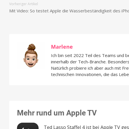
Vorheriger Artikel
Mit Video: So testet Apple die Wasserbeständigkeit des iPh
Marlene
Ich bin seit 2022 Teil des Teams und 
innerhalb der Tech-Branche. Besonders 
Natürlich probiere ich aber auch mit 
technischen Innovationen, die das Lebe
Mehr rund um Apple TV
Ted Lasso Staffel 4 ist bei Apple TV ges