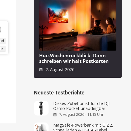
ad
de
Hue-Wochenrückblick: Dann
schreiben wir halt Postkarten
2. August 2026
Neueste Testberichte
Dieses Zubehör ist für die DJI
Osmo Pocket unabdingbar
7. August 2026 - 11:15 Uhr
MagSafe-Powerbank mit Qi2.2,
Schnellladen & USB-C-Kabel